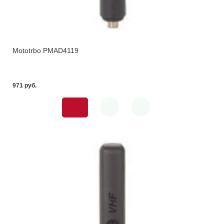
Mototrbo PMAD4119
971 pуб.