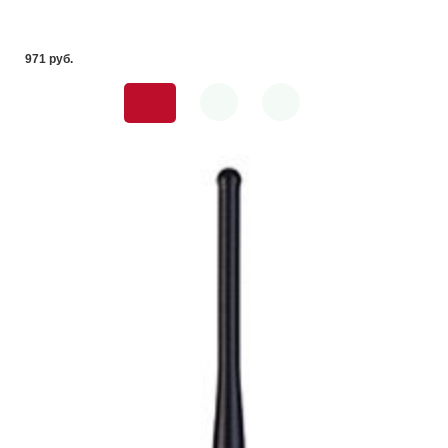
971 pуб.