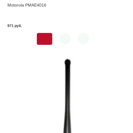
Motorola PMAE4016
971 pуб.