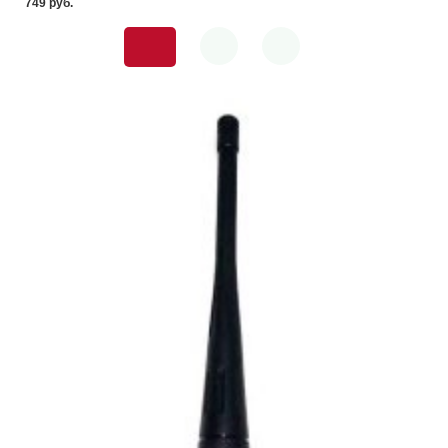
749 pуб.