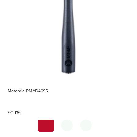
Motorola PMAD4095
971 pуб.