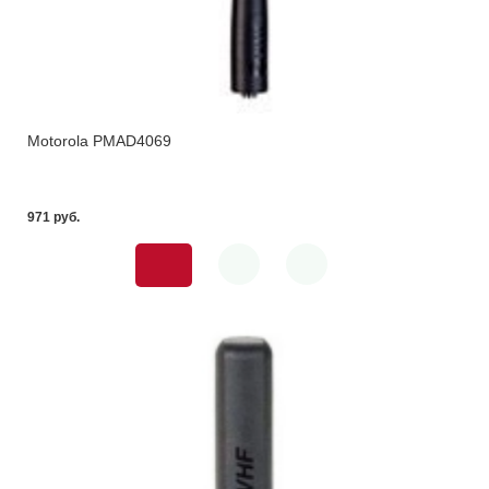
Motorola PMAD4069
971 pуб.