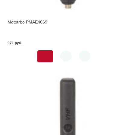
Mototrbo PMAE4069
971 pуб.