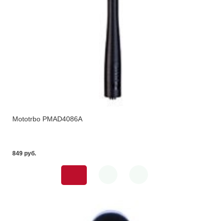
Mototrbo PMAD4086A
849 pуб.