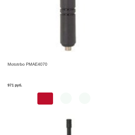
Mototrbo PMAE4070
971 pуб.