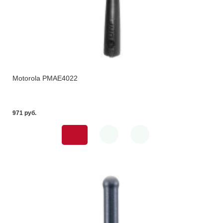
Motorola PMAE4022
971 pуб.