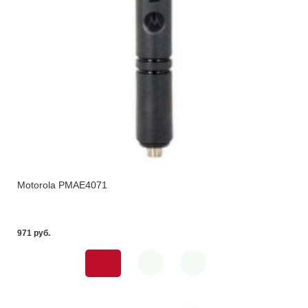
Motorola PMAE4071
971 pуб.