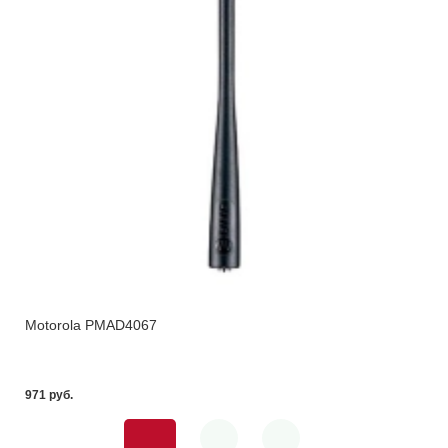
Motorola PMAD4067
971 pуб.