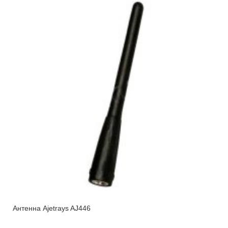
Антенна Ajetrays AJ446