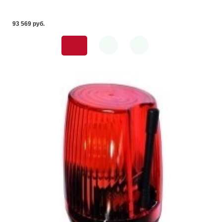
93 569 pуб.