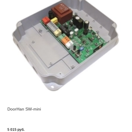
DoorHan SW-mini
5 015 pуб.