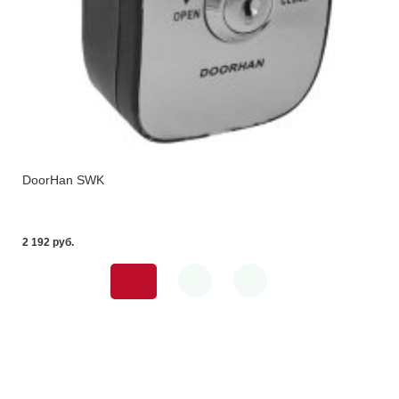
DoorHan SWK
2 192 pуб.