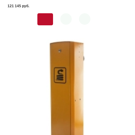
121 145 pуб.