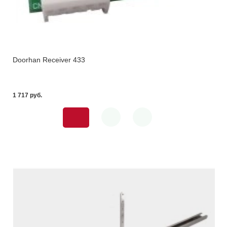
Doorhan Receiver 433
1 717 pуб.