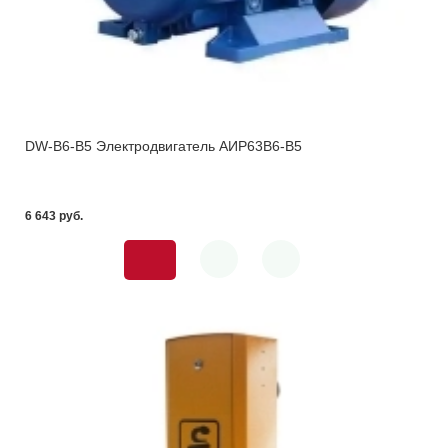
DW-B6-B5 Электродвигатель АИР63В6-В5
6 643 pуб.