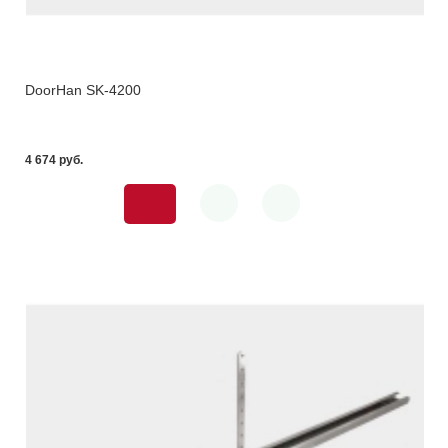
DoorHan SK-4200
4 674 pуб.