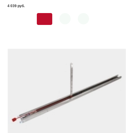
4 039 pуб.