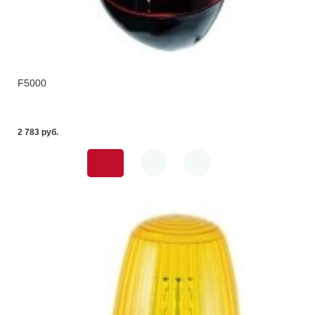
F5000
2 783 pуб.