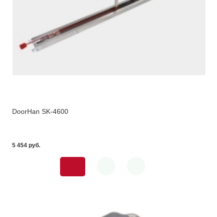
DoorHan SK-4600
5 454 pуб.