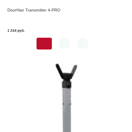
DoorHan Transmitter 4-PRO
1 244 pуб.