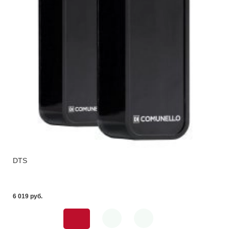
DTS
6 019 pуб.