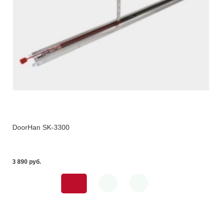
DoorHan SK-3300
3 890 pуб.