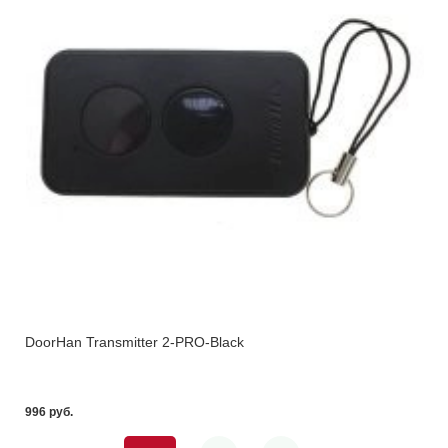
DoorHan Transmitter 2-PRO-Black
996 pуб.