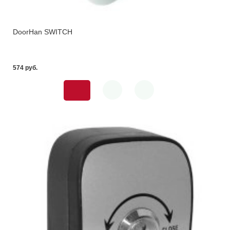
DoorHan SWITCH
574 pуб.