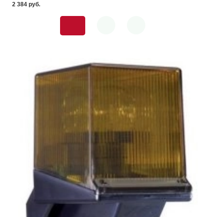
2 384 pуб.