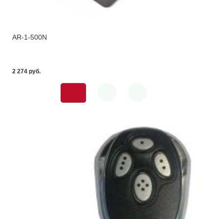
AR-1-500N
2 274 pуб.