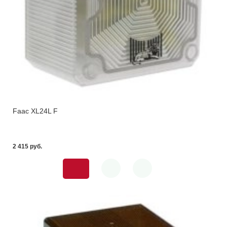
Faac XL24L F
2 415 pуб.