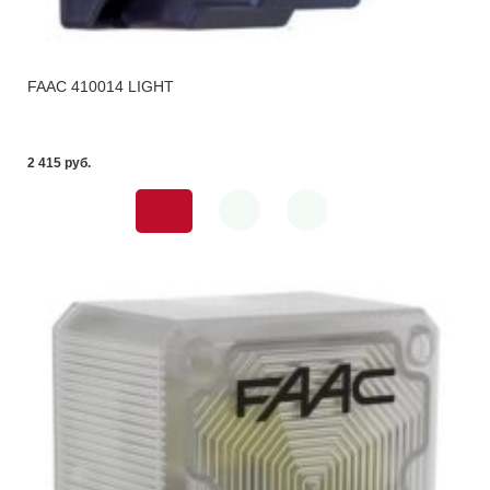
FAAC 410014 LIGHT
2 415 pуб.