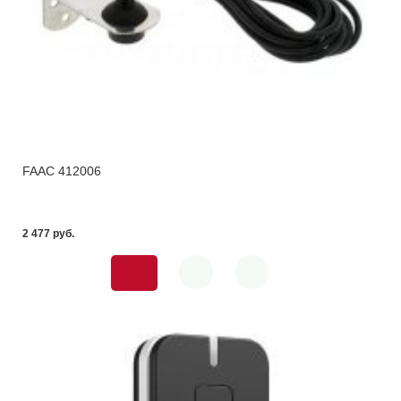
FAAC 412006
2 477 pуб.