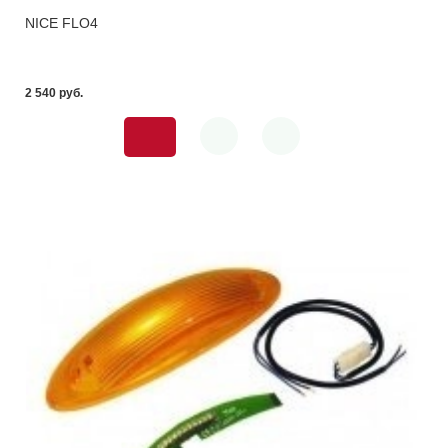
NICE FLO4
2 540 pуб.