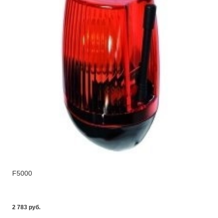
F5000
2 783 pуб.