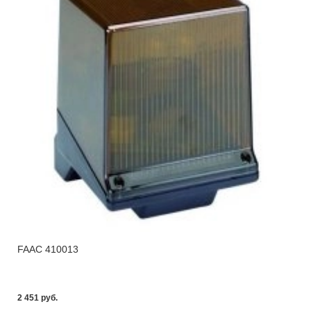
FAAC 410013
2 451 pуб.