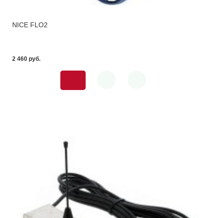
NICE FLO2
2 460 pуб.