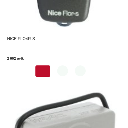
NICE FLO4R-S
2 602 pуб.