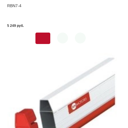
RBN7-4
5 249 pуб.