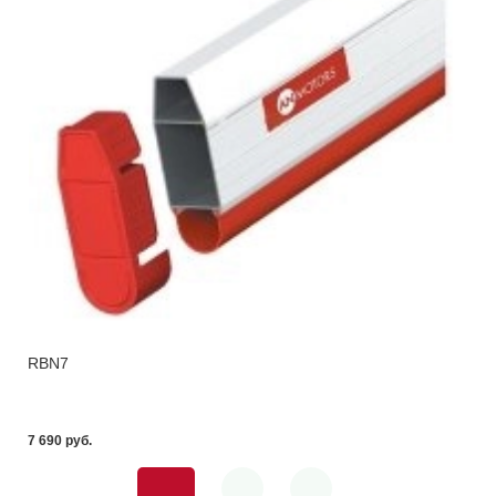
RBN7
7 690 pуб.