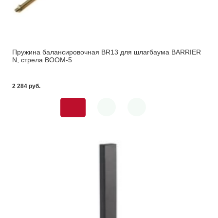
Пружина балансировочная BR13 для шлагбаума BARRIER
N, стрела BOOM-5
2 284 pуб.