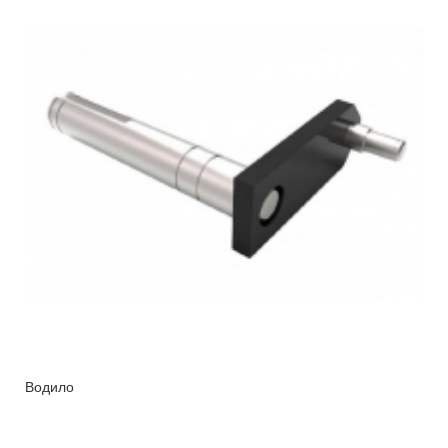
Водило