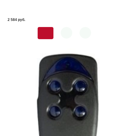
2 584 pуб.