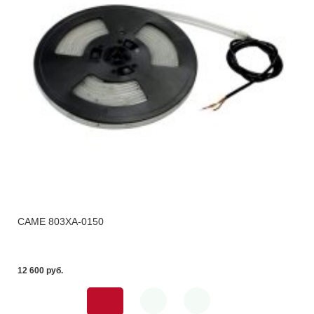
CAME 803XA-0150
12 600 pуб.