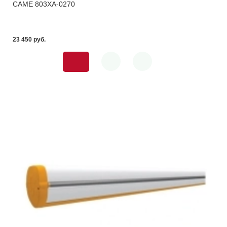
CAME 803XA-0270
23 450 pуб.