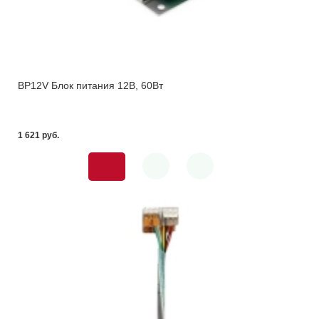
BP12V Блок питания 12В, 60Вт
1 621 pуб.