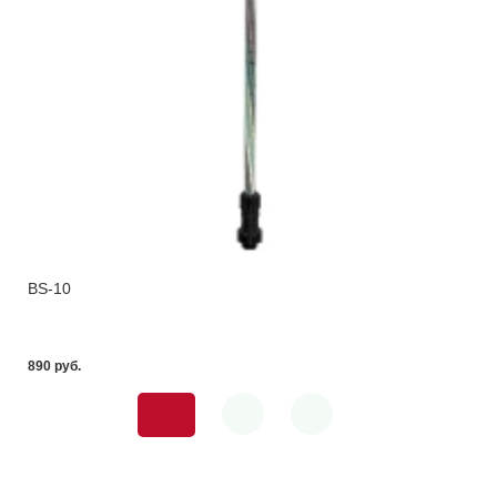
BS-10
890 pуб.