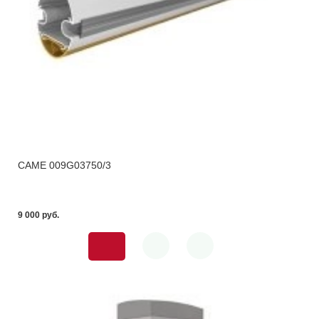
CAME 009G03750/3
9 000 pуб.