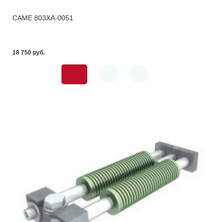
CAME 803XA-0051
18 750 pуб.