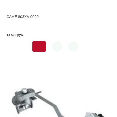
CAME 803XA-0020
13 500 pуб.