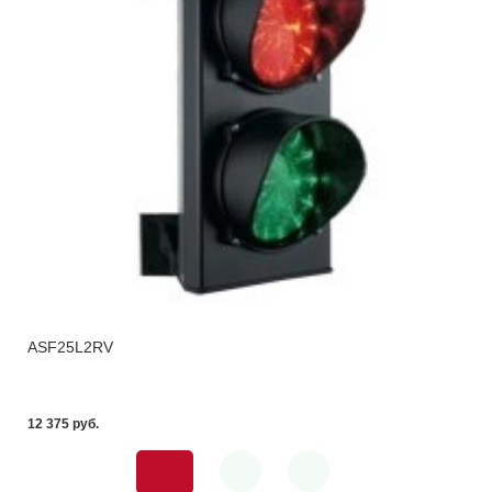
ASF25L2RV
12 375 pуб.