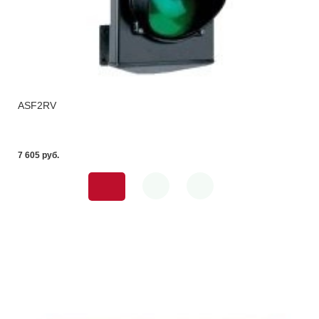
ASF2RV
7 605 pуб.