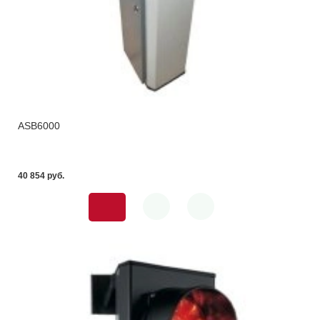
ASB6000
40 854 pуб.