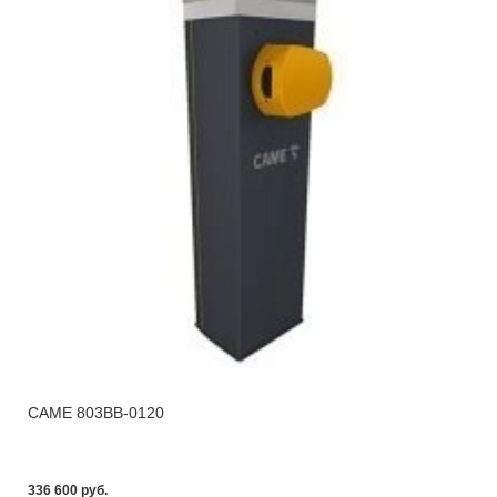
CAME 803BB-0120
336 600 pуб.