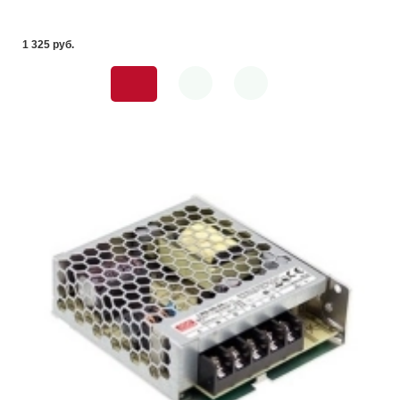
1 325 pуб.