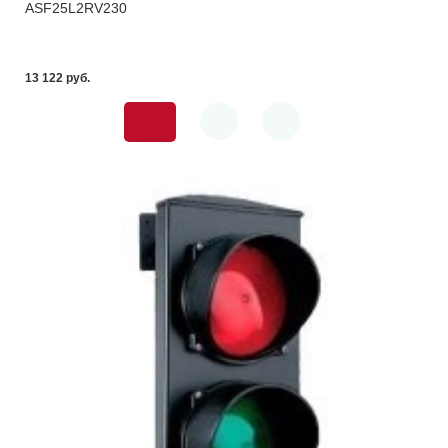
ASF25L2RV230
13 122 pуб.