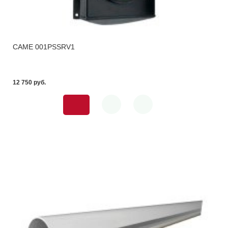
CAME 001PSSRV1
12 750 pуб.