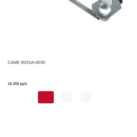
CAME 803XA-0030
18 450 pуб.