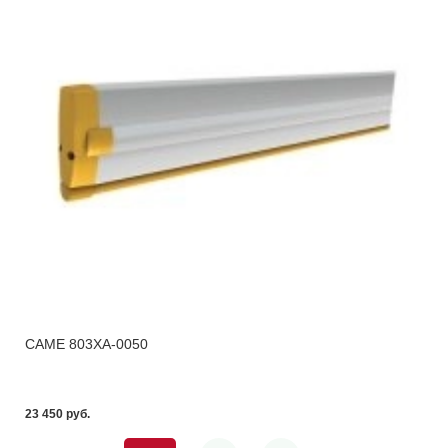
CAME 803XA-0050
23 450 pуб.