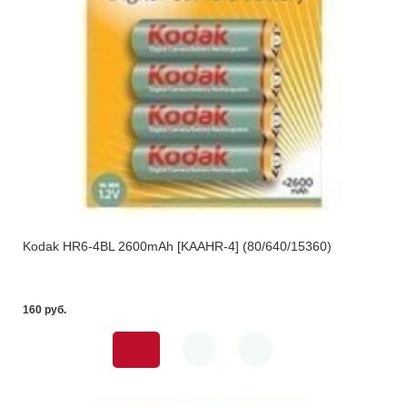
Kodak HR6-4BL 2600mAh [KAAHR-4] (80/640/15360)
160 pуб.