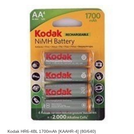
Kodak HR6-4BL 1700mAh [KAAHR-4] (80/640)