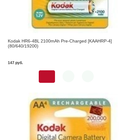
Kodak HR6-4BL 2100mAh Pre-Charged [KAAHRP-4]
(80/640/19200)
147 pуб.