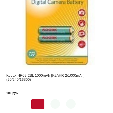
Kodak HR03-2BL 1000mAh [K3AHR-2/1000mAh]
(20/240/16800)
101 pуб.