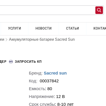
УСЛУГИ
НОВОСТИ
СТАТЬИ
КОНТА
реи
Аккумуляторные батареи Sacred Sun
НДЕР
ЗАПРОСИТЬ КП
Бренд:
Sacred sun
Код:
00037842
Емкость
:
80
Напряжение
:
12 В
Срок службы
:
8-10 лет