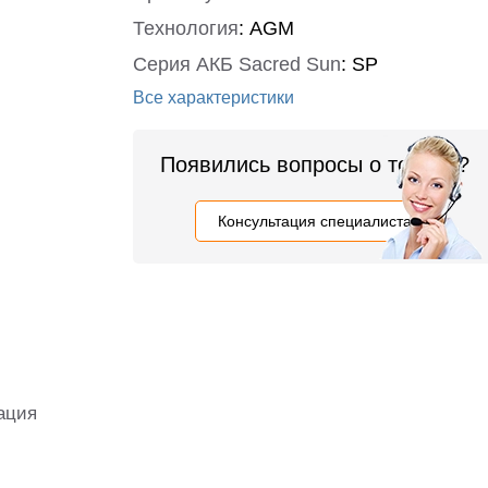
Технология
:
AGM
Серия АКБ Sacred Sun
:
SP
Все характеристики
Появились вопросы о товаре?
Консультация специалиста
ация