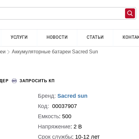
УСЛУГИ
НОВОСТИ
СТАТЬИ
КОНТА
реи
Аккумуляторные батареи Sacred Sun
НДЕР
ЗАПРОСИТЬ КП
Бренд:
Sacred sun
Код:
00037907
Емкость
:
500
Напряжение
:
2 В
Срок службы
:
10-12 лет