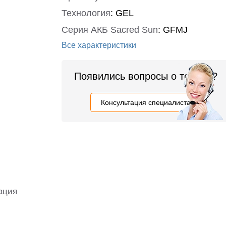
Технология
:
GEL
Серия АКБ Sacred Sun
:
GFMJ
Все характеристики
Появились вопросы о товаре?
Консультация специалиста
ация