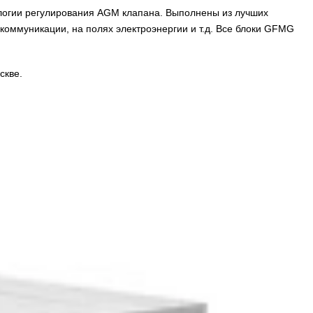
логии регулирования AGM клапана. Выполнены из лучших
коммуникации, на полях электроэнергии и т.д. Все блоки GFMG
скве.