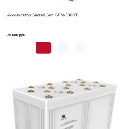
Аккумулятор Sacred Sun GFM-300HT
28 600 pуб.