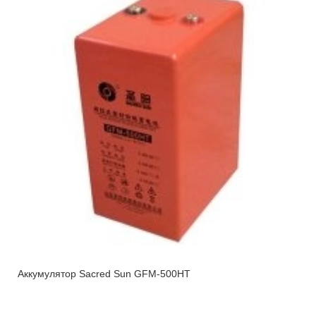
Аккумулятор Sacred Sun GFM-500HT