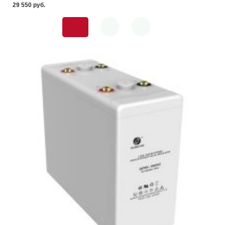
29 550 pуб.