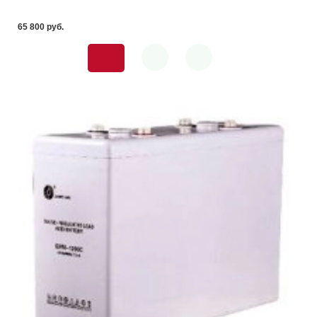
65 800 pуб.