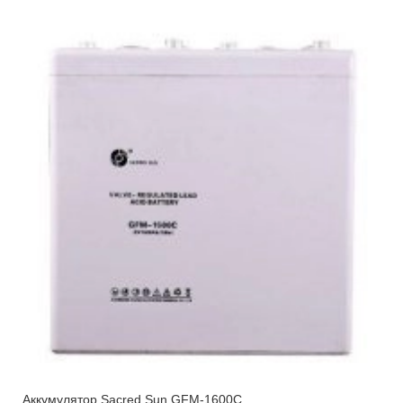
Аккумулятор Sacred Sun GFM-1600C