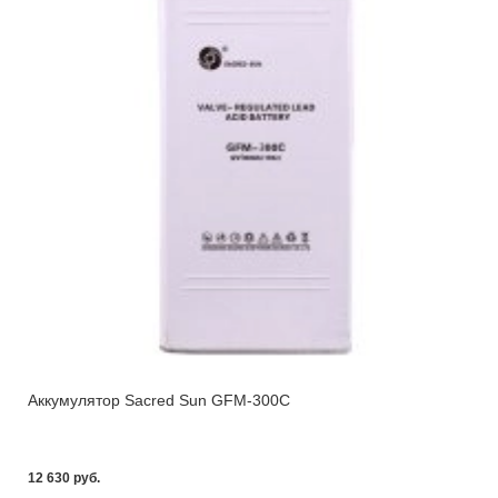
Аккумулятор Sacred Sun GFM-300С
12 630 pуб.