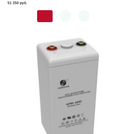
51 350 pуб.