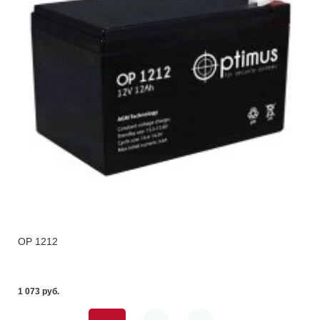
OP 1212
1 073 pуб.