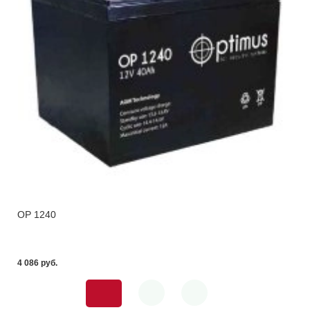
OP 1240
4 086 pуб.