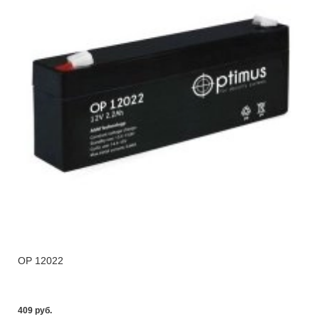
OP 12022
409 pуб.