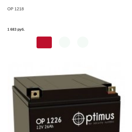
OP 1218
1 683 pуб.