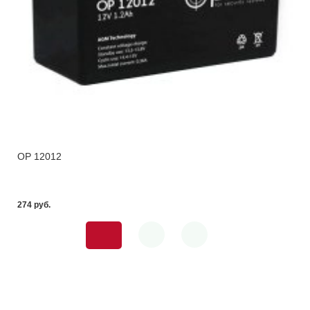
OP 12012
274 pуб.