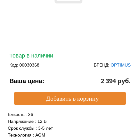
Товар в наличии
Код:
00030368
БРЕНД:
OPTIMUS
2 394 pуб.
Ваша цена:
Емкость
:
26
Напряжение
:
12 В
Срок службы
:
3-5 лет
Технология
:
AGM