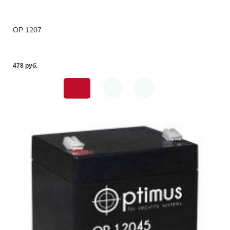
OP 1207
478 pуб.