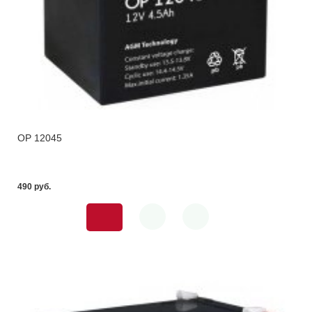
OP 12045
490 pуб.