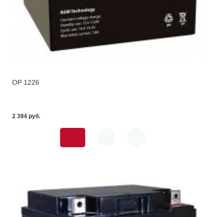
OP 1226
2 394 pуб.