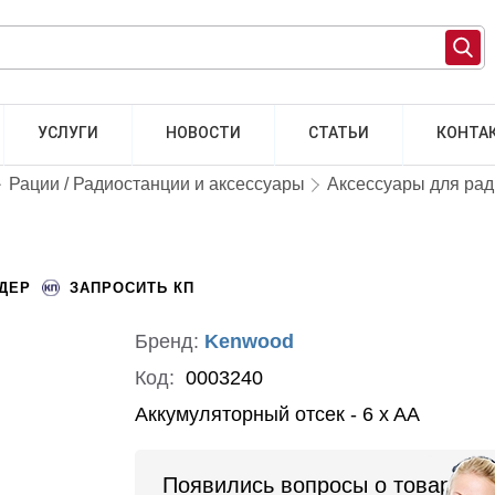
УСЛУГИ
НОВОСТИ
СТАТЬИ
КОНТА
Рации / Радиостанции и аксессуары
Аксессуары для ра
НДЕР
ЗАПРОСИТЬ КП
Бренд:
Kenwood
Код:
0003240
Аккумуляторный отсек - 6 x AA
Появились вопросы о товаре?