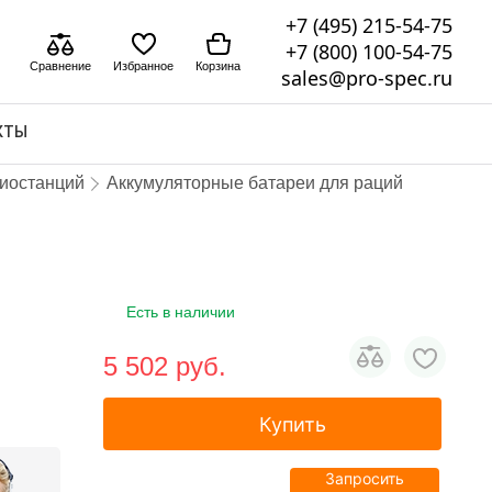
+7 (495) 215-54-75
+7 (800) 100-54-75
Сравнение
Избранное
Корзина
sales@pro-spec.ru
КТЫ
диостанций
Аккумуляторные батареи для раций
Есть в наличии
5 502 pуб.
Купить
Запросить