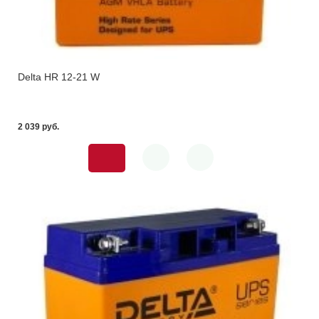
Delta HR 12-21 W
2 039 pуб.