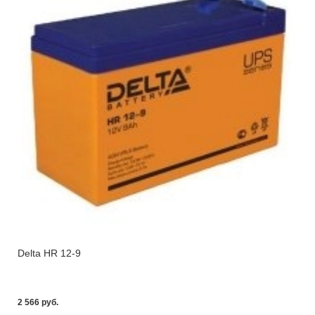
Delta HR 12-9
2 566 pуб.