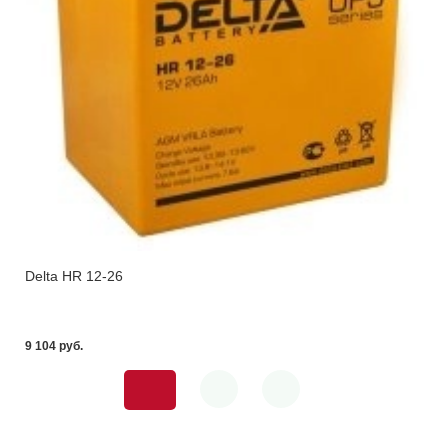
Delta HR 12-26
9 104 pуб.