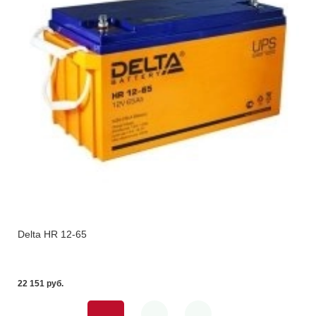
Delta HR 12-65
22 151 pуб.