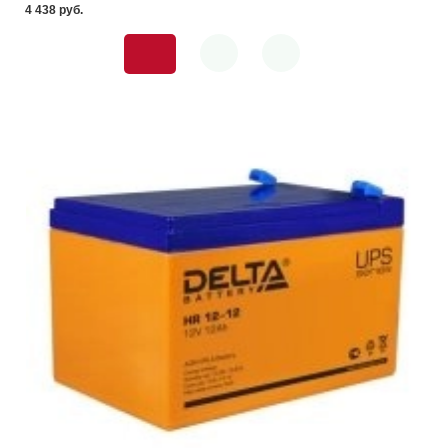
4 438 pуб.