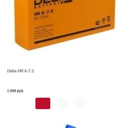
Delta HR 6-7.2
1 008 pуб.