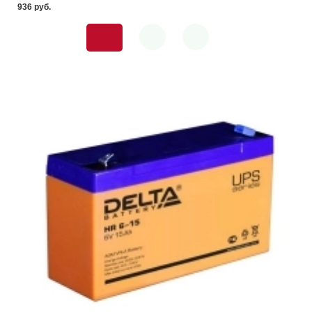
936 pуб.