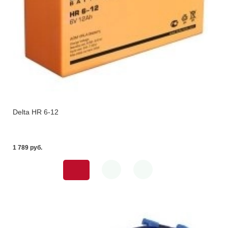
Delta HR 6-12
1 789 pуб.