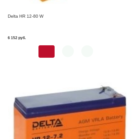
Delta HR 12-80 W
6 152 pуб.