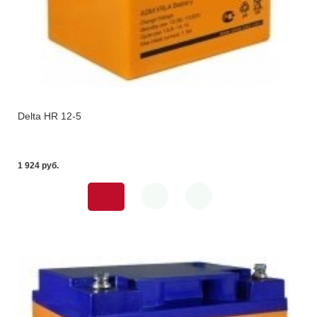
Delta HR 12-5
1 924 pуб.