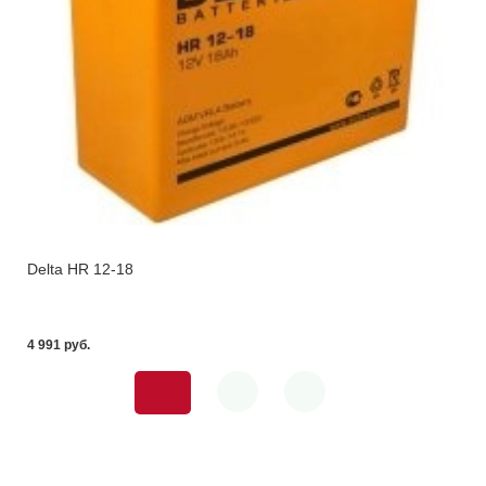
Delta HR 12-18
4 991 pуб.