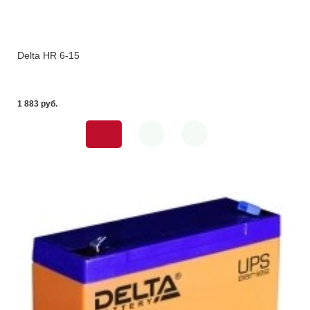
Delta HR 6-15
1 883 pуб.