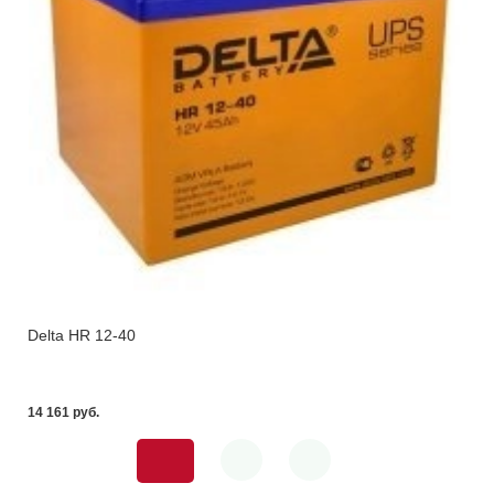
Delta HR 12-40
14 161 pуб.