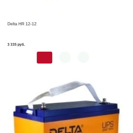
Delta HR 12-12
3 335 pуб.