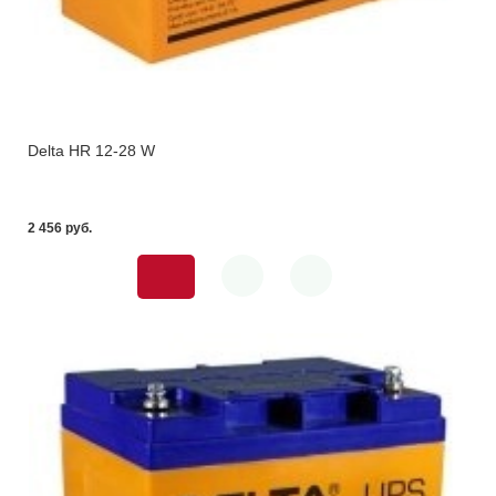
Delta HR 12-28 W
2 456 pуб.