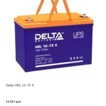
Delta HRL 12-75 X
23 557 pуб.