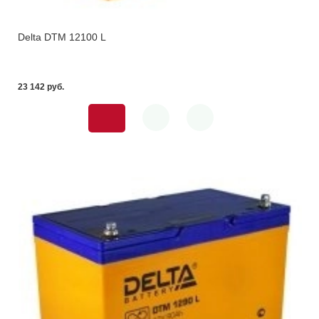
Delta DTM 12100 L
23 142 pуб.