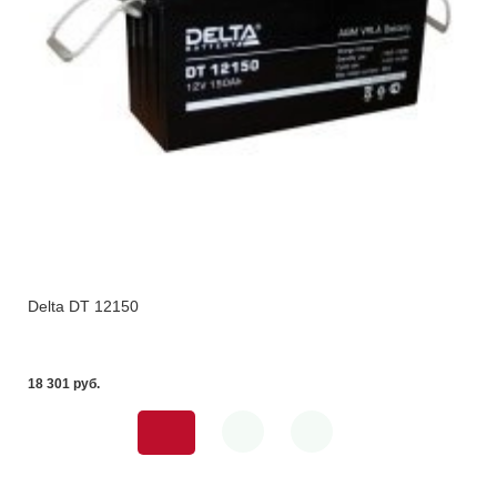
Delta DT 12150
18 301 pуб.