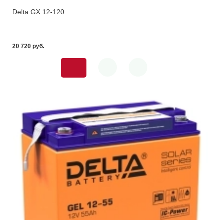
Delta GX 12-120
20 720 pуб.