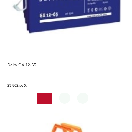
Delta GX 12-65
23 862 pуб.