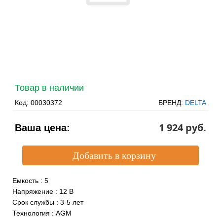
Товар в наличии
Код:
00030372
БРЕНД:
DELTA
1 924 pуб.
Ваша цена:
Емкость
:
5
Напряжение
:
12 В
Срок службы
:
3-5 лет
Технология
:
AGM