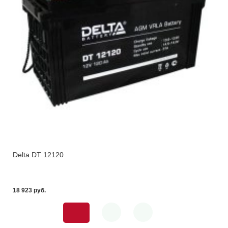
Delta DT 12120
18 923 pуб.