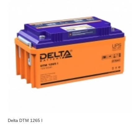
Delta DTM 1265 I