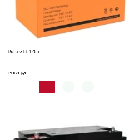
Delta GEL 1255
19 071 pуб.