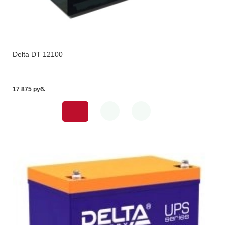
Delta DT 12100
17 875 pуб.