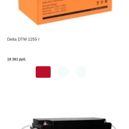
Delta DTM 1255 I
18 381 pуб.