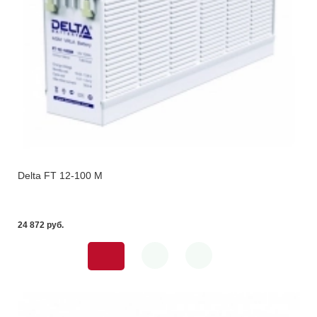
Delta FT 12-100 M
24 872 pуб.