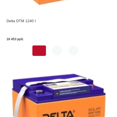
Delta DTM 1240 I
16 453 pуб.