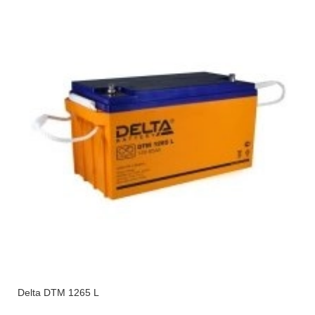
Delta DTM 1265 L