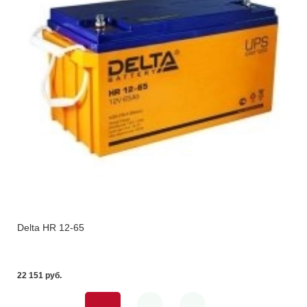
Delta HR 12-65
22 151 pуб.