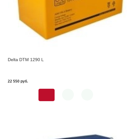
Delta DTM 1290 L
22 550 pуб.