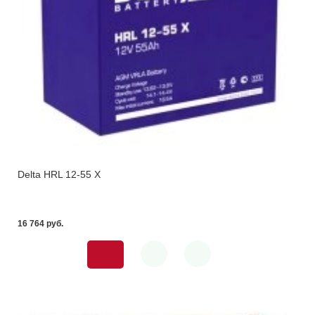
Delta HRL 12-55 X
16 764 pуб.