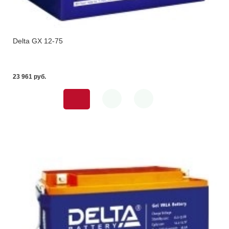
Delta GX 12-75
23 961 pуб.