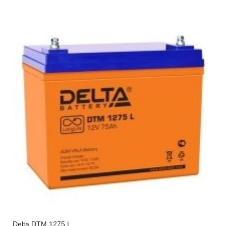
Delta DTM 1275 L