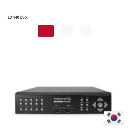
13 440 pуб.