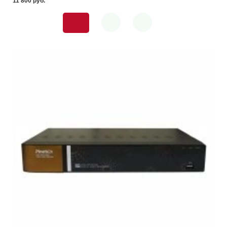
11 800 pуб.