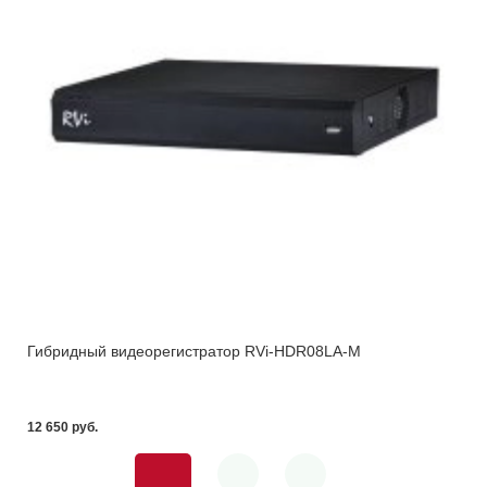
Гибридный видеорегистратор RVi-HDR08LA-M
12 650 pуб.