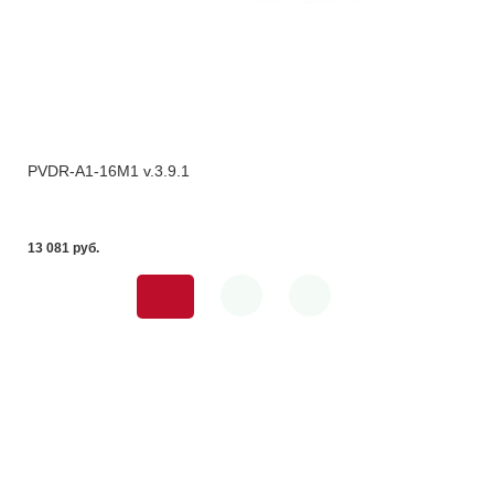
PVDR-A1-16M1 v.3.9.1
13 081 pуб.