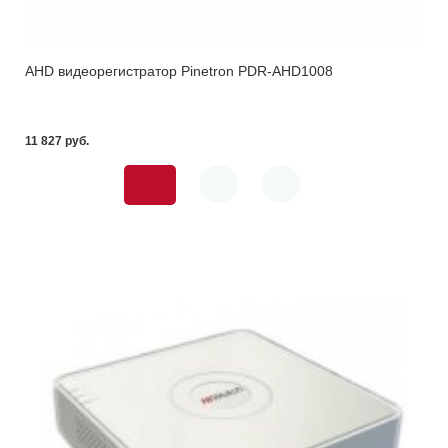
AHD видеорегистратор Pinetron PDR-AHD1008
11 827 pуб.