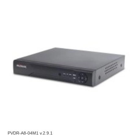
PVDR-A8-04M1 v.2.9.1