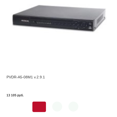
PVDR-A5-08M1 v.2.9.1
13 105 pуб.