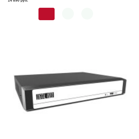
14 890 pуб.