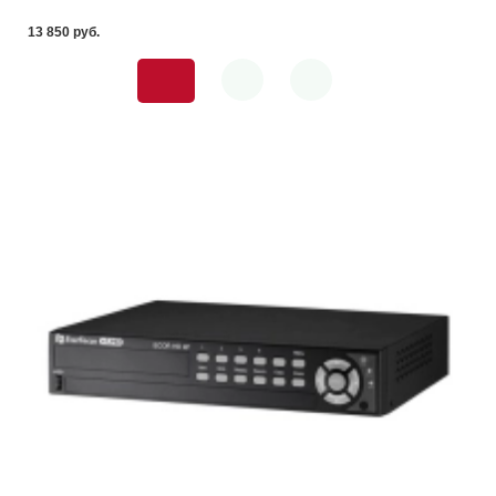
13 850 pуб.