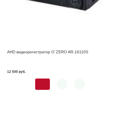
AHD видеорегистратор O`ZERO AR-16110S
12 500 pуб.