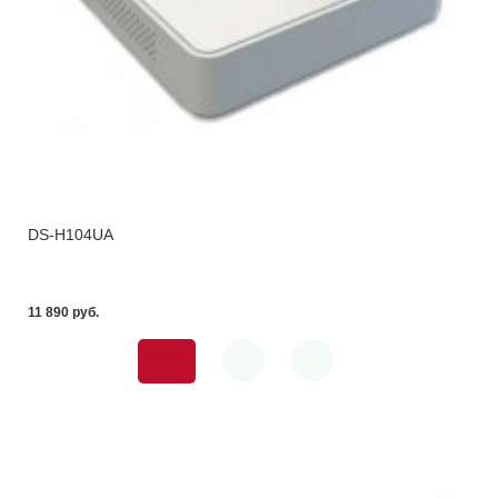
DS-H104UA
11 890 pуб.