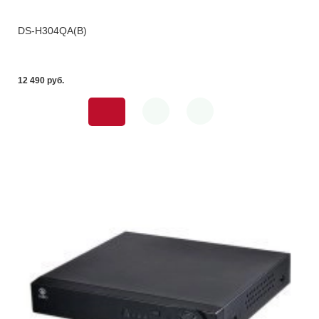
DS-H304QA(B)
12 490 pуб.