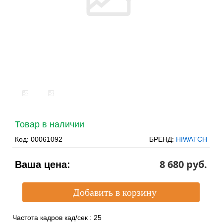
Товар в наличии
Код:
00061092
БРЕНД:
HIWATCH
8 680 pуб.
Ваша цена:
Частота кадров кад/сек
:
25