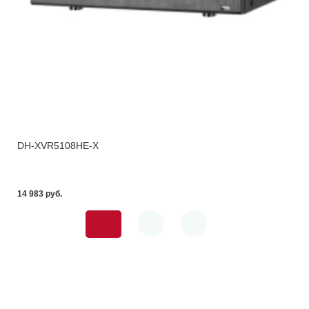
DH-XVR5108HE-X
14 983 pуб.