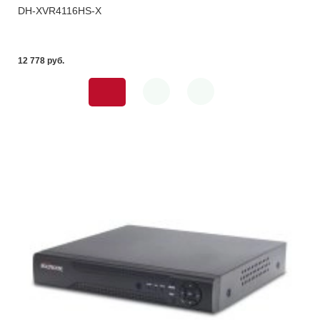
DH-XVR4116HS-X
12 778 pуб.