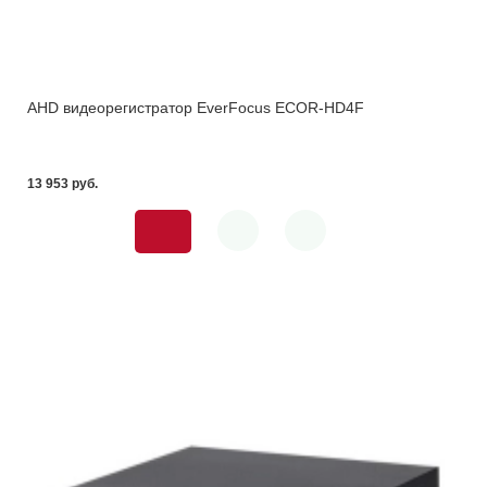
AHD видеорегистратор EverFocus ECOR-HD4F
13 953 pуб.