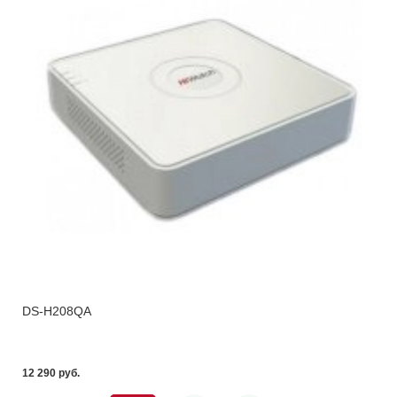
DS-H208QA
12 290 pуб.