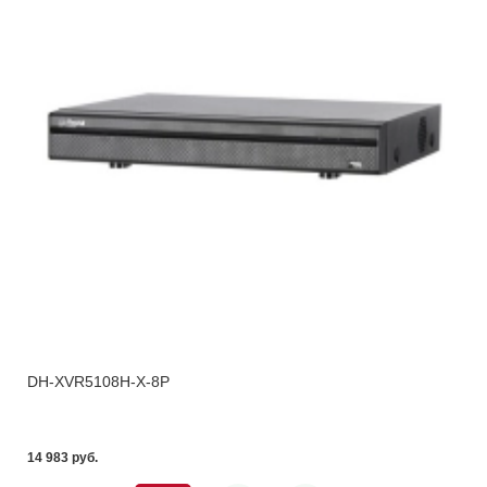
DH-XVR5108H-X-8P
14 983 pуб.