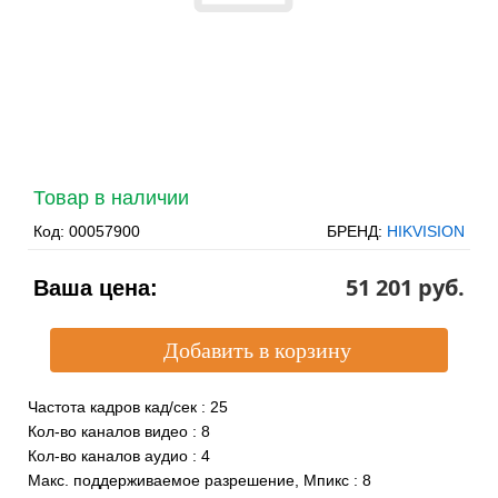
Товар в наличии
Код:
00057900
БРЕНД:
HIKVISION
51 201 pуб.
Ваша цена:
Частота кадров кад/сек
:
25
Кол-во каналов видео
:
8
Кол-во каналов аудио
:
4
Макс. поддерживаемое разрешение, Мпикс
:
8