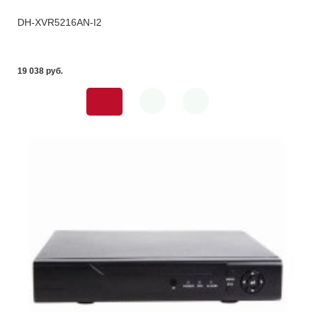
DH-XVR5216AN-I2
19 038 pуб.