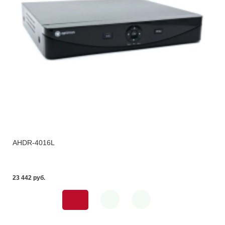
AHDR-4016L
23 442 pуб.