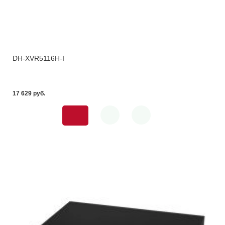
DH-XVR5116H-I
17 629 pуб.