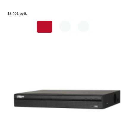
18 401 pуб.