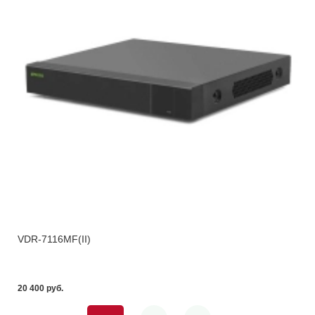
VDR-7116MF(II)
20 400 pуб.