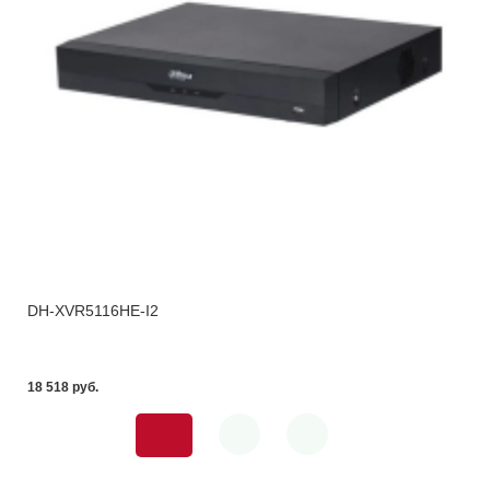
DH-XVR5116HE-I2
18 518 pуб.