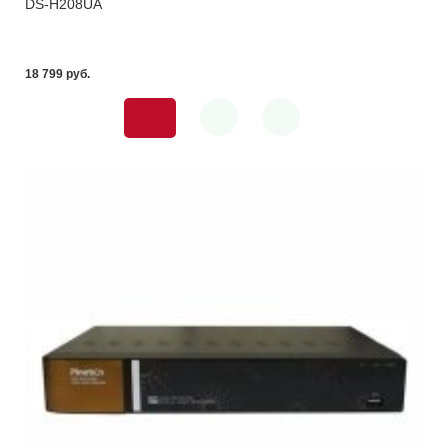
DS-H208UA
18 799 pуб.