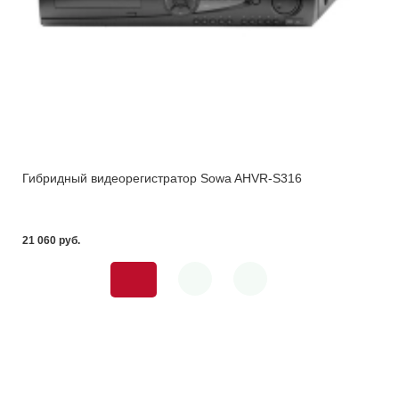
Гибридный видеорегистратор Sowa AHVR-S316
21 060 pуб.