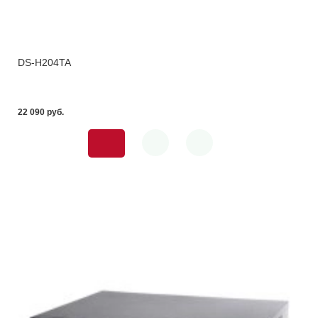
DS-H204TA
22 090 pуб.