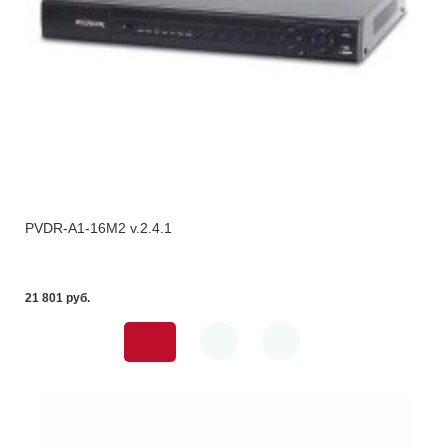
PVDR-A1-16M2 v.2.4.1
21 801 pуб.