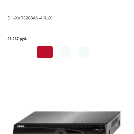
DH-XVR5208AN-4KL-X
21 267 pуб.