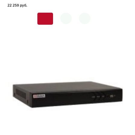
22 259 pуб.