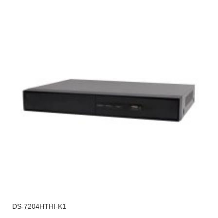
DS-7204HTHI-K1