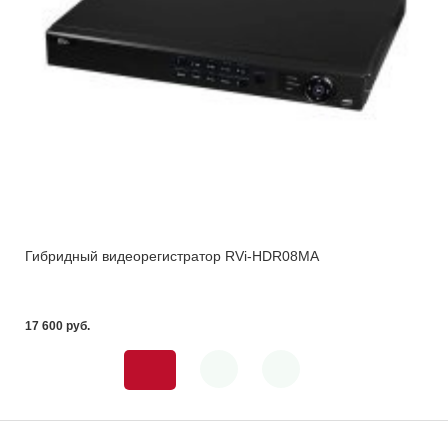
Гибридный видеорегистратор RVi-HDR08MA
17 600 pуб.