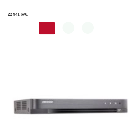
22 941 pуб.