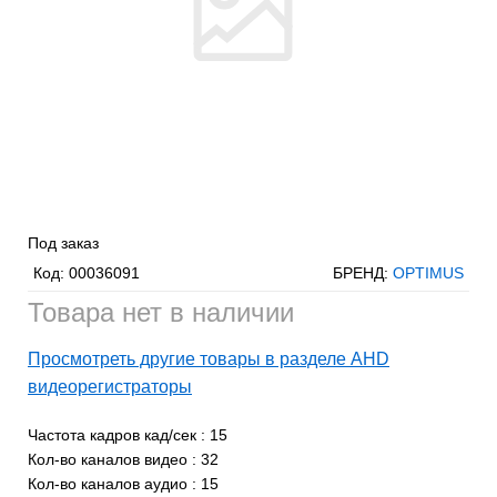
Под заказ
Код:
00036091
БРЕНД:
OPTIMUS
Товара нет в наличии
Просмотреть другие товары в разделе AHD
видеорегистраторы
Частота кадров кад/сек
:
15
Кол-во каналов видео
:
32
Кол-во каналов аудио
:
15