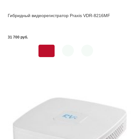
Гибридный видеорегистратор Praxis VDR-8216MF
31 700 pуб.