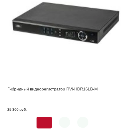
Гибридный видеорегистратор RVi-HDR16LB-M
25 300 pуб.