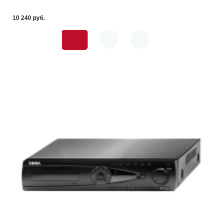
10 240 pуб.