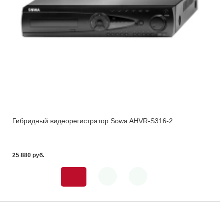
Гибридный видеорегистратор Sowa AHVR-S316-2
25 880 pуб.