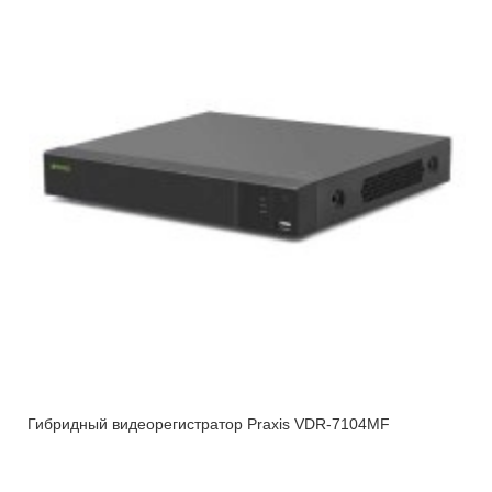
Гибридный видеорегистратор Praxis VDR-7104MF