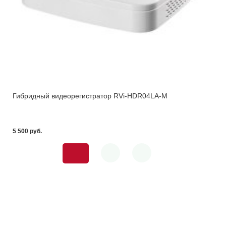
Гибридный видеорегистратор RVi-HDR04LA-M
5 500 pуб.