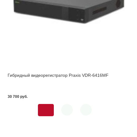
Гибридный видеорегистратор Praxis VDR-6416MF
30 700 pуб.