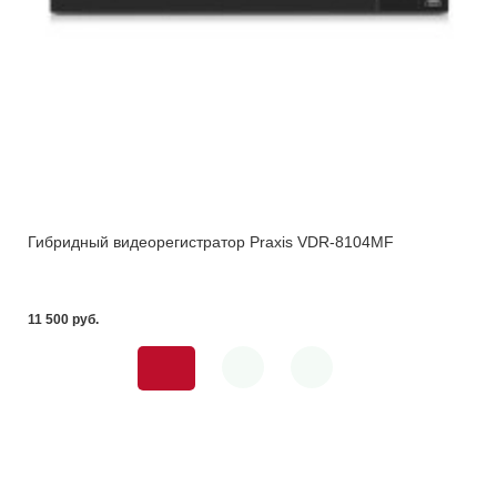
Гибридный видеорегистратор Praxis VDR-8104MF
11 500 pуб.