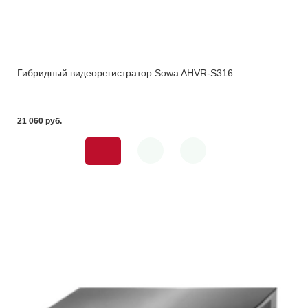
Гибридный видеорегистратор Sowa AHVR-S316
21 060 pуб.