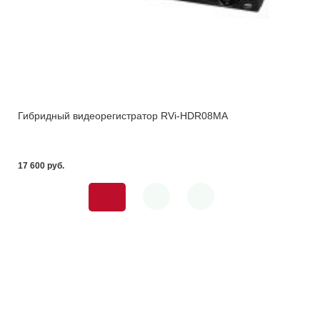
Гибридный видеорегистратор RVi-HDR08MA
17 600 pуб.