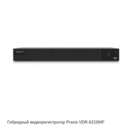
Гибридный видеорегистратор Praxis VDR-6216MF