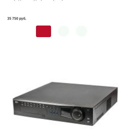
35 750 pуб.