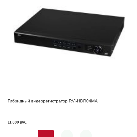
Гибридный видеорегистратор RVi-HDR04MA
11 000 pуб.