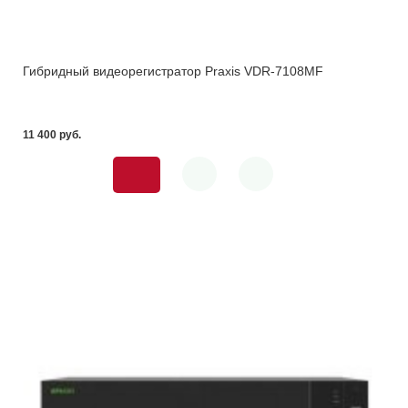
Гибридный видеорегистратор Praxis VDR-7108MF
11 400 pуб.