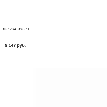
DH-XVR4108C-X1
8 147 pуб.