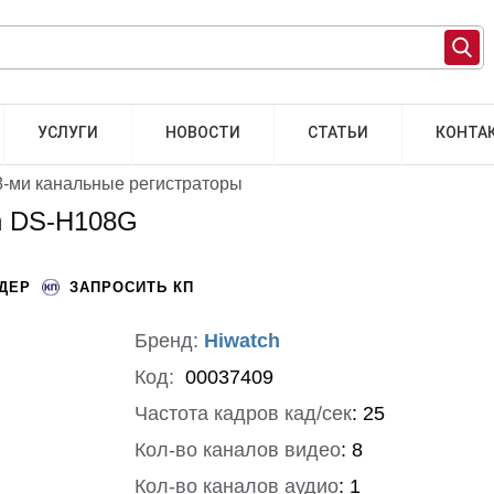
УСЛУГИ
НОВОСТИ
СТАТЬИ
КОНТА
8-ми канальные регистраторы
h DS-H108G
НДЕР
ЗАПРОСИТЬ КП
Бренд:
Hiwatch
Код:
00037409
Частота кадров кад/сек
:
25
Кол-во каналов видео
:
8
Кол-во каналов аудио
:
1