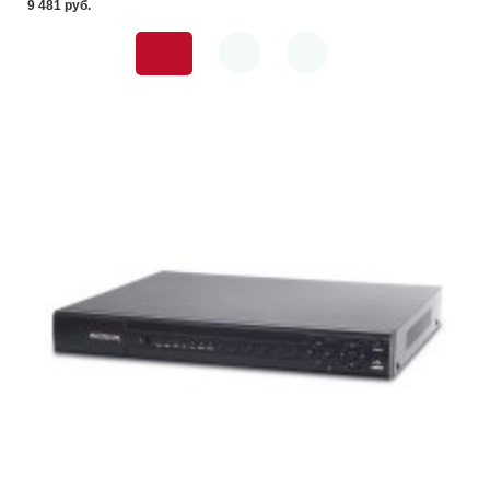
9 481 pуб.