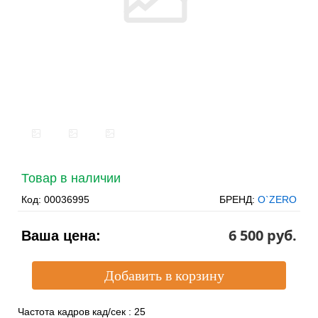
Товар в наличии
Код:
00036995
БРЕНД:
O`ZERO
6 500 pуб.
Ваша цена:
Частота кадров кад/сек
:
25