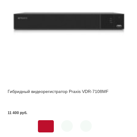
Гибридный видеорегистратор Praxis VDR-7108MF
11 400 pуб.