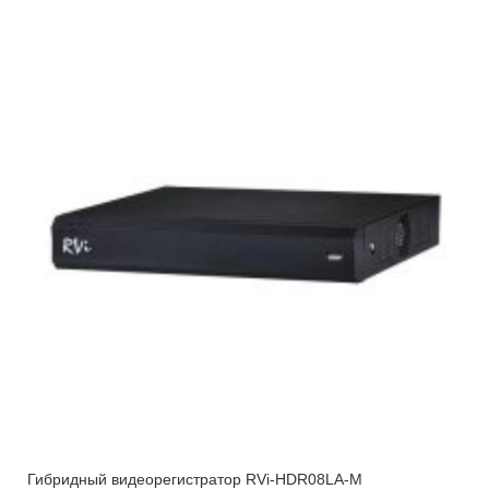
Гибридный видеорегистратор RVi-HDR08LA-M