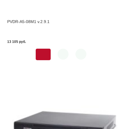
PVDR-A5-08M1 v.2.9.1
13 105 pуб.