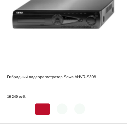
Гибридный видеорегистратор Sowa AHVR-S308
10 240 pуб.