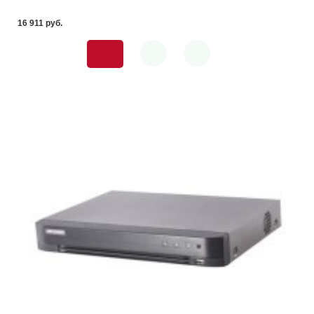
16 911 pуб.