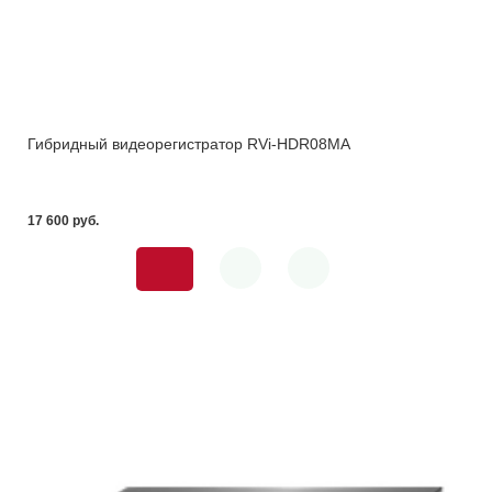
Гибридный видеорегистратор RVi-HDR08MA
17 600 pуб.