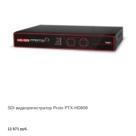
SDI видеорегистратор Proto PTX-HD808
12 871 pуб.