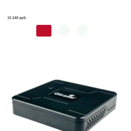
15 240 pуб.