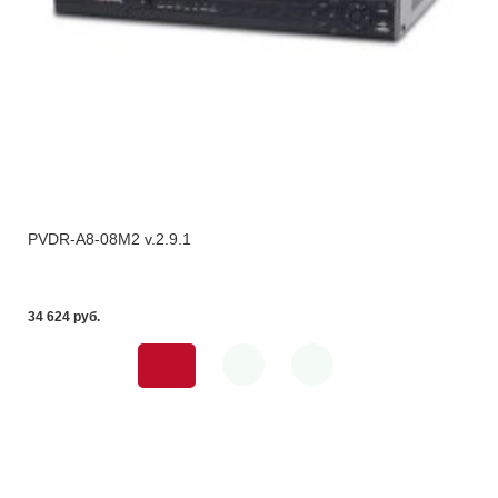
PVDR-A8-08M2 v.2.9.1
34 624 pуб.