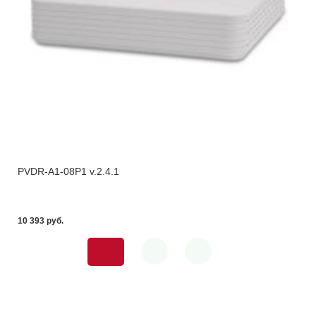
PVDR-A1-08P1 v.2.4.1
10 393 pуб.