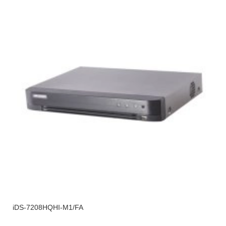
iDS-7208HQHI-M1/FA