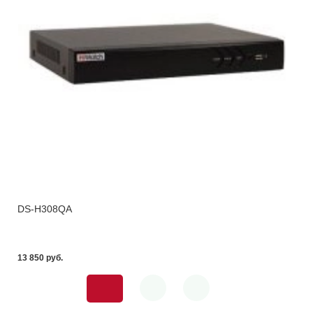
DS-H308QA
13 850 pуб.