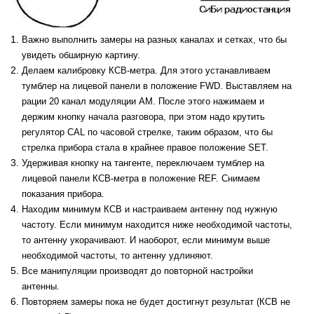
Важно выполнить замеры на разных каналах и сетках, что бы
увидеть обширную картину.
Делаем калибровку КСВ-метра. Для этого устанавливаем
тумблер на лицевой панели в положение FWD. Выставляем на
рации 20 канал модуляции AM. После этого нажимаем и
держим кнопку начала разговора, при этом надо крутить
регулятор CAL по часовой стрелке, таким образом, что бы
стрелка прибора стала в крайнее правое положение SET.
Удерживая кнопку на тангенте, переключаем тумблер на
лицевой панели КСВ-метра в положение REF. Снимаем
показания прибора.
Находим минимум КСВ и настраиваем антенну под нужную
частоту. Если минимум находится ниже необходимой частоты,
то антенну укорачивают. И наоборот, если минимум выше
необходимой частоты, то антенну удлиняют.
Все манипуляции производят до повторной настройки
антенны.
Повторяем замеры пока не будет достигнут результат (КСВ не