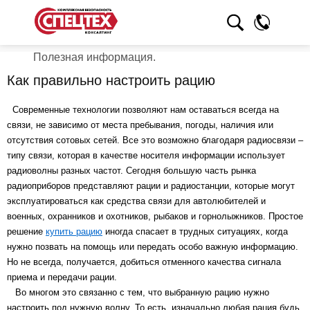
Полезная информация.
Как правильно настроить рацию
Современные технологии позволяют нам оставаться всегда на
связи, не зависимо от места пребывания, погоды, наличия или
отсутствия сотовых сетей. Все это возможно благодаря радиосвязи –
типу связи, которая в качестве носителя информации использует
радиоволны разных частот. Сегодня большую часть рынка
радиоприборов представляют рации и радиостанции, которые могут
эксплуатироваться как средства связи для автолюбителей и
военных, охранников и охотников, рыбаков и горнолыжников. Простое
решение
купить рацию
иногда спасает в трудных ситуациях, когда
нужно позвать на помощь или передать особо важную информацию.
Но не всегда, получается, добиться отменного качества сигнала
приема и передачи рации.
Во многом это связанно с тем, что выбранную рацию нужно
настроить под нужную волну. То есть, изначально любая рация будь