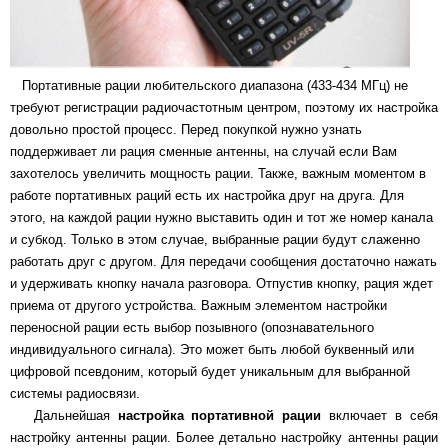
Портативные рации любительского диапазона (433-434 МГц) не
требуют регистрации радиочастотным центром, поэтому их настройка
довольно простой процесс. Перед покупкой нужно узнать
поддерживает ли рация сменные антенны, на случай если Вам
захотелось увеличить мощность рации. Также, важным моментом в
работе портативных раций есть их настройка друг на друга. Для
этого, на каждой рации нужно выставить один и тот же номер канала
и субкод. Только в этом случае, выбранные рации будут слаженно
работать друг с другом. Для передачи сообщения достаточно нажать
и удерживать кнопку начала разговора. Отпустив кнопку, рация ждет
приема от другого устройства. Важным элементом настройки
переносной рации есть выбор позывного (опознавательного
индивидуального сигнала). Это может быть любой буквенный или
цифровой псевдоним, который будет уникальным для выбранной
системы радиосвязи.
Дальнейшая
настройка портативной рации
включает в себя
настройку антенны рации. Более детально настройку антенны рации