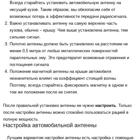
Всегда старайтесь установить автомобильную антенну на
несущий кузов. Таким образом, мы обезопасим себя от
возможных потерь в эффективности передачи радиосигнала.
Важно устанавливать антенну на самую верхнюю часть
кузова, обычно – крышу. Чем выше установлена антенна, тем
сильнее сигнал.
Полотно антенны должно быть установлено на расстоянии не
менее 0,5 метра от любых металлических поверхностей
параллельных эму. Это предотвратит возможные отражения и
поглощения сигнала.
Положение магнитной антенны на крыше автомобиля
незначительно влияет на коэффициент стоящей волны.
Поэтому, всегда старайтесь фиксировать магнитку в одном и
том же положении после ее снятия.
После правильной установки антенны ее нужно
настроить
. Только
после настройки антенны можно спокойно пользоваться рацией в
полную мощность.
Настройка автомобильной антенны
Лучшим вариантом настройки антенны есть настройка с помощью