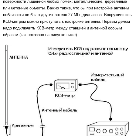
поверхности лишенной любых помех: металлические, деревянные
или бетонные объекты. Важно также, что бы при настройке антенны
поблизости не было других антенн 27 МГц диапазона. Вооружившись
КСВ-метром можно приступать к настройке антенны. Первым делом
надо подключить КСВ-метр между станцией и антенной особым
образом (как показано на рисунке ниже).