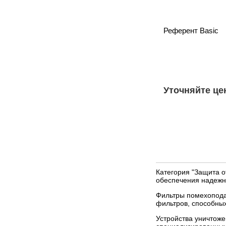
Референт Basic
Уточняйте це
Категория "Защита о
обеспечения надежн
Фильтры помехопода
фильтров, способны
Устройства уничтож