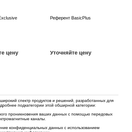
xclusive
Референт BasicPlus
те цену
Уточняйте цену
 широкий спектр продуктов и решений, разработанных для
робнее подкатегории этой обширной категории:
ного проникновения ваших данных с помощью передовых
ектромагнитные каналы.
жение конфиденциальных данных с использованием