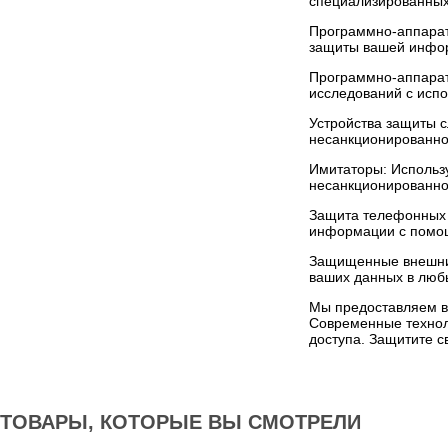
специализированных
Программно-аппарат
защиты вашей инфор
Программно-аппарат
исследований с исп
Устройства защиты 
несанкционированног
Имитаторы: Использу
несанкционированно
Защита телефонных 
информации с помощ
Защищенные внешние
ваших данных в люб
Мы предоставляем в
Современные технол
доступа. Защитите 
ТОВАРЫ, КОТОРЫЕ ВЫ СМОТРЕЛИ