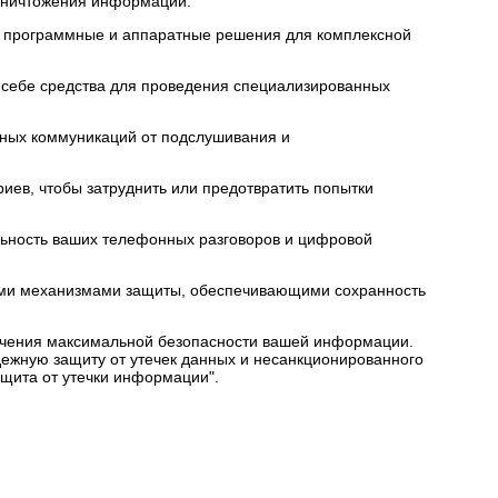
 уничтожения информации.
 программные и аппаратные решения для комплексной
 себе средства для проведения специализированных
чных коммуникаций от подслушивания и
иев, чтобы затруднить или предотвратить попытки
ьность ваших телефонных разговоров и цифровой
ыми механизмами защиты, обеспечивающими сохранность
ечения максимальной безопасности вашей информации.
ежную защиту от утечек данных и несанкционированного
щита от утечки информации".