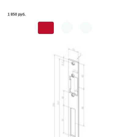
1 850 pуб.