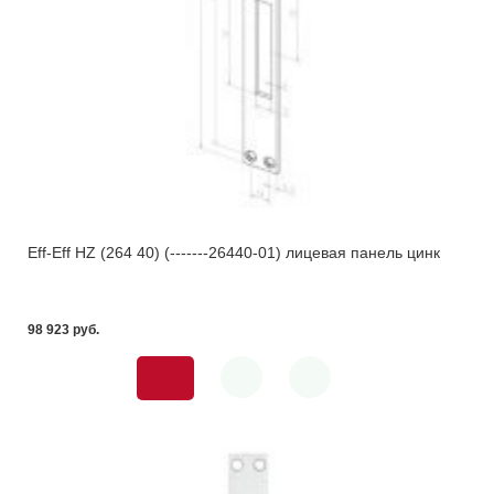
Eff-Eff HZ (264 40) (-------26440-01) лицевая панель цинк
98 923 pуб.