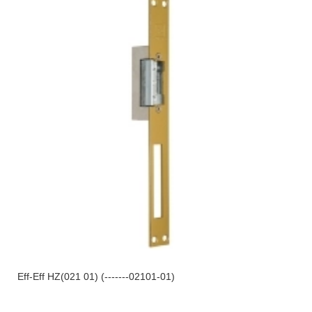
Eff-Eff HZ(021 01) (-------02101-01)