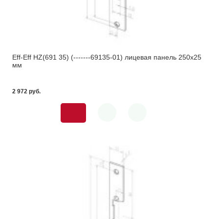
Eff-Eff HZ(691 35) (-------69135-01) лицевая панель 250х25
мм
2 972 pуб.