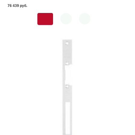
76 439 pуб.