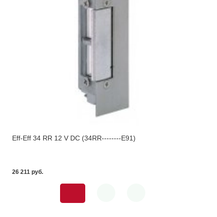
Eff-Eff 34 RR 12 V DC (34RR--------E91)
26 211 pуб.