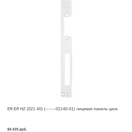
Eff-Eff HZ (021 40) (-------02140-01) лицевая панель цинк
84 435 pуб.