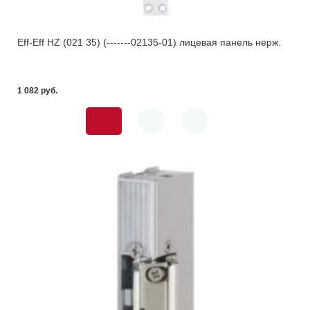
Eff-Eff HZ (021 35) (-------02135-01) лицевая панель нерж.
1 082 pуб.