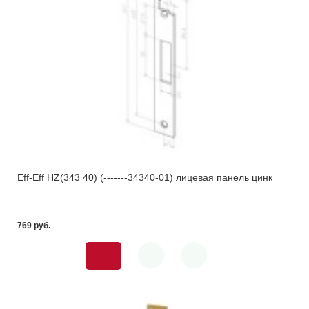
Eff-Eff HZ(343 40) (-------34340-01) лицевая панель цинк
769 pуб.