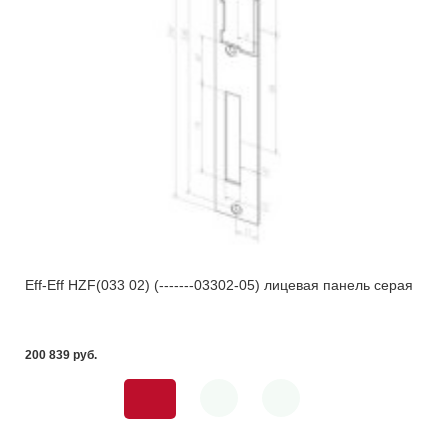
Eff-Eff HZF(033 02) (-------03302-05) лицевая панель серая
200 839 pуб.