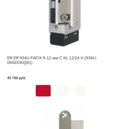
Eff-Eff 934U FAFIX 9-12 мм С KL 12/24 V (934U-
0940335Q91)
45 786 pуб.