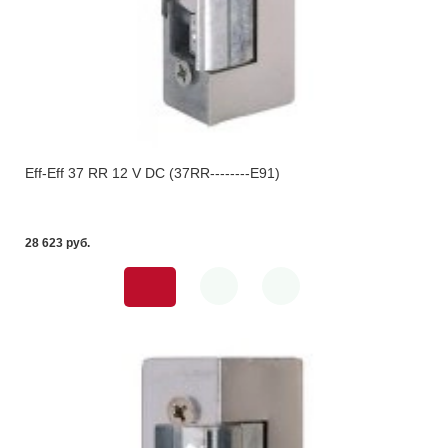
Eff-Eff 37 RR 12 V DC (37RR--------E91)
28 623 pуб.