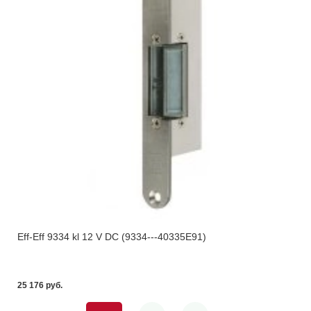
Eff-Eff 9334 kl 12 V DC (9334---40335E91)
25 176 pуб.