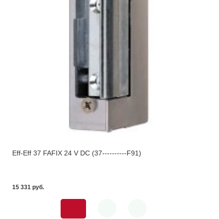
Eff-Eff 37 FAFIX 24 V DC (37----------F91)
15 331 pуб.