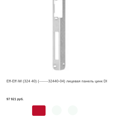
Eff-Eff iW (324 40) (-------32440-04) лицевая панель цинк DI
97 921 pуб.