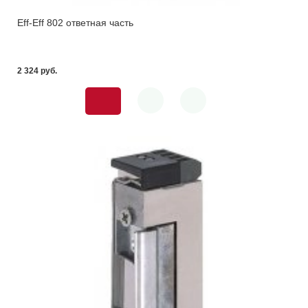
Eff-Eff 802 ответная часть
2 324 pуб.