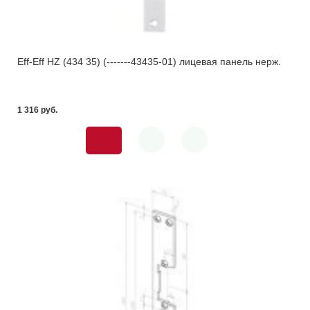
Eff-Eff HZ (434 35) (-------43435-01) лицевая панель нерж.
1 316 pуб.