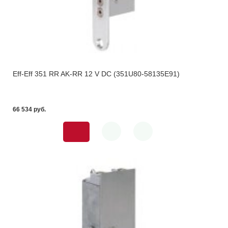
Eff-Eff 351 RR AK-RR 12 V DC (351U80-58135E91)
66 534 pуб.