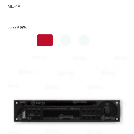
ME-4A
36 279 pуб.