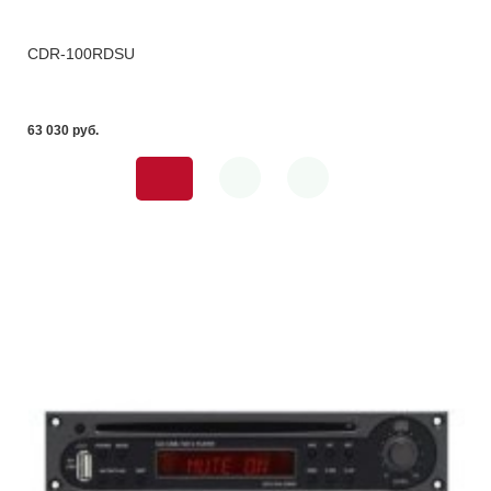
CDR-100RDSU
63 030 pуб.