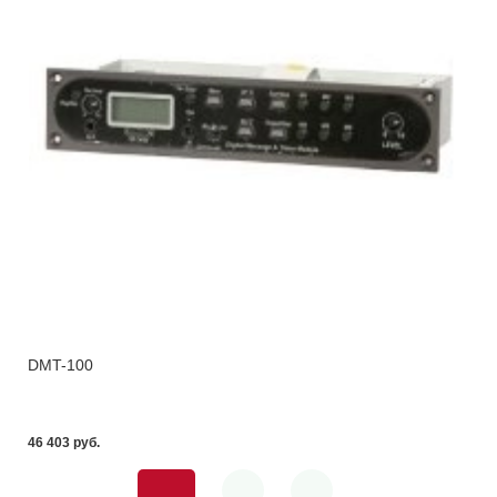
DMT-100
46 403 pуб.