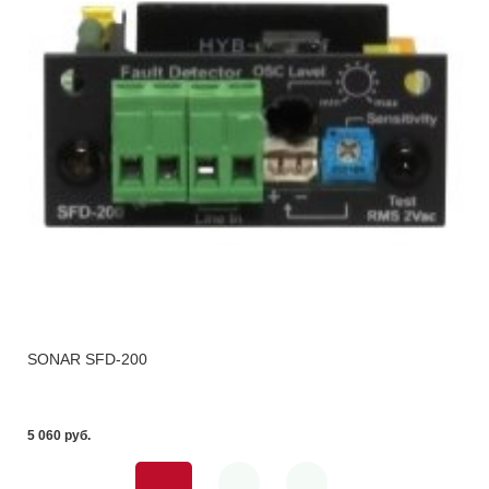
SONAR SFD-200
5 060 pуб.