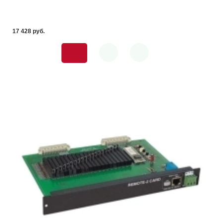
17 428 pуб.