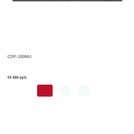
CDP-100MU
55 486 pуб.