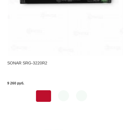
SONAR SRG-3220R2
9 260 pуб.