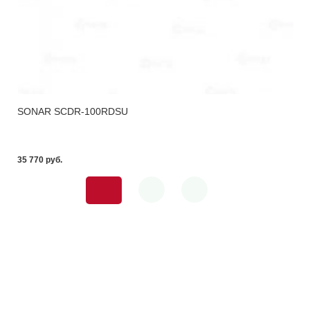
SONAR SCDR-100RDSU
35 770 pуб.