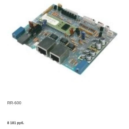
RR-600
8 181 pуб.