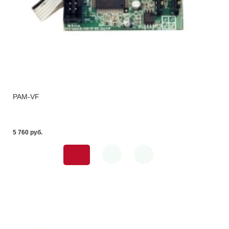
PAM-VF
5 760 pуб.