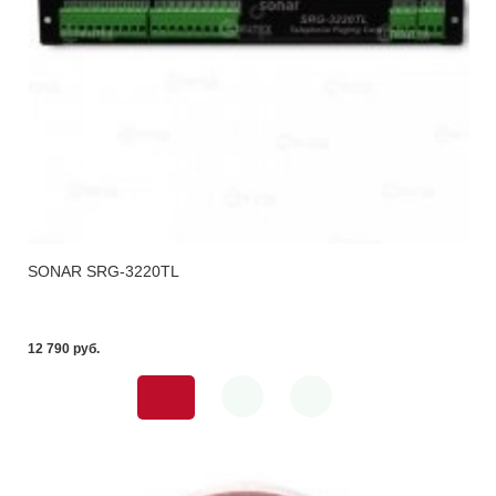
SONAR SRG-3220TL
12 790 pуб.