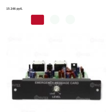
15 246 pуб.