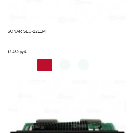
SONAR SEU-2211M
13 450 pуб.