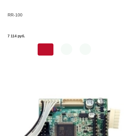
RR-100
7 114 pуб.