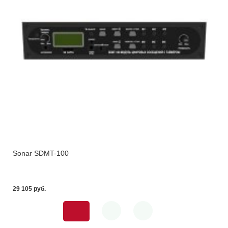
Sonar SDMT-100
29 105 pуб.