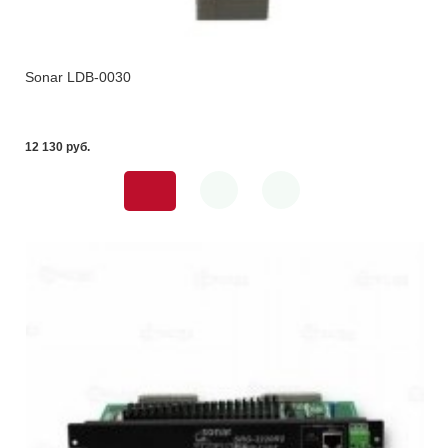
Sonar LDB-0030
12 130 pуб.