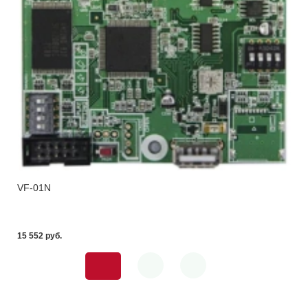
VF-01N
15 552 pуб.