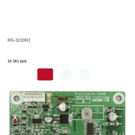
RG-3220R2
16 361 pуб.