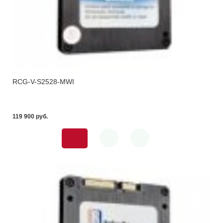
RCG-V-S2528-MWI
119 900 pуб.