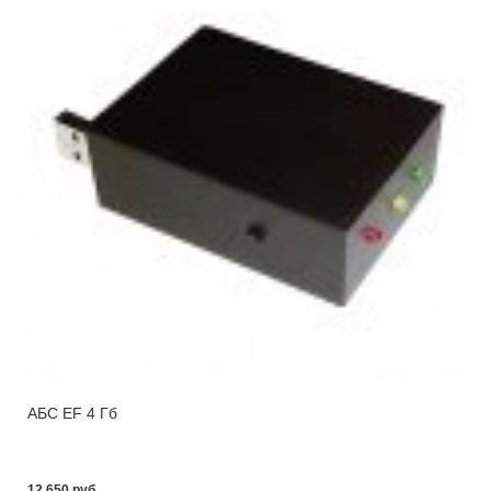
АБС EF 4 Гб
12 650 pуб.