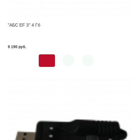
"АБС EF 3" 4 Гб
9 190 pуб.