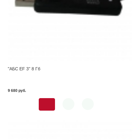
"АБС EF 3" 8 Гб
9 680 pуб.