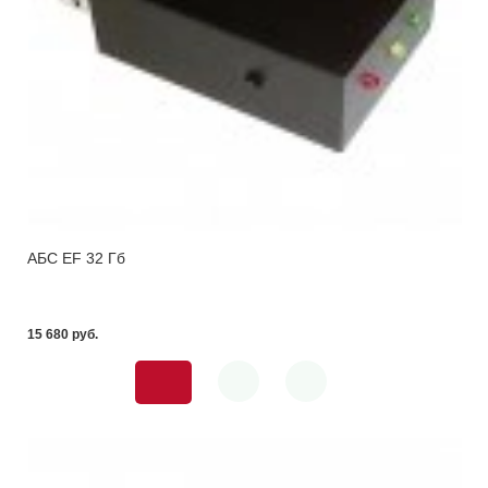
АБС EF 32 Гб
15 680 pуб.