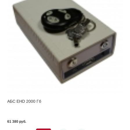
АБС EHD 2000 Гб
61 380 pуб.