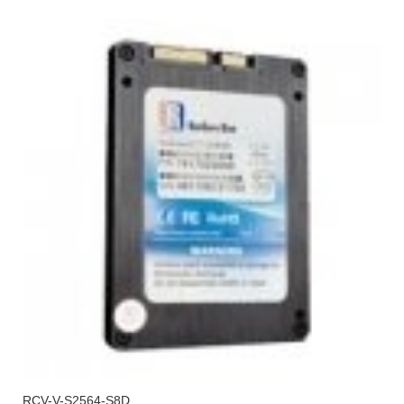
RCV-V-S2564-S8D