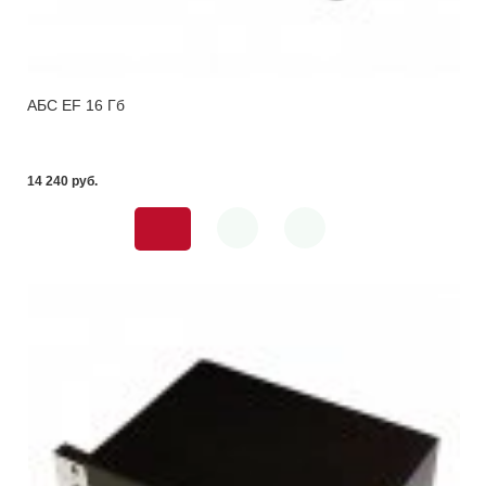
АБС EF 16 Гб
14 240 pуб.