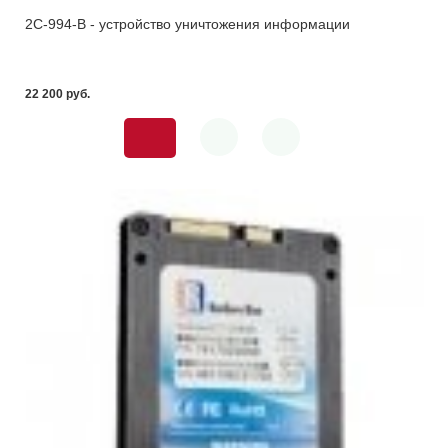
2С-994-В - устройство уничтожения информации
22 200 pуб.