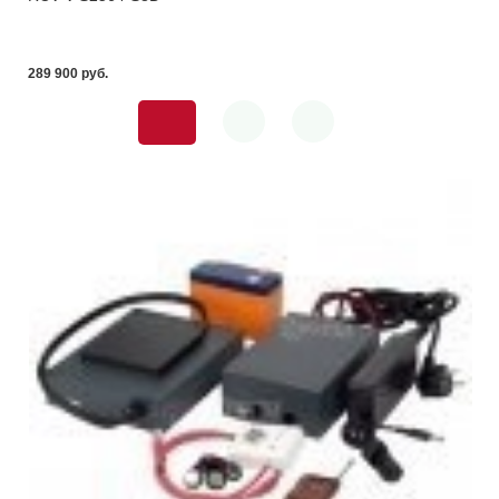
289 900 pуб.