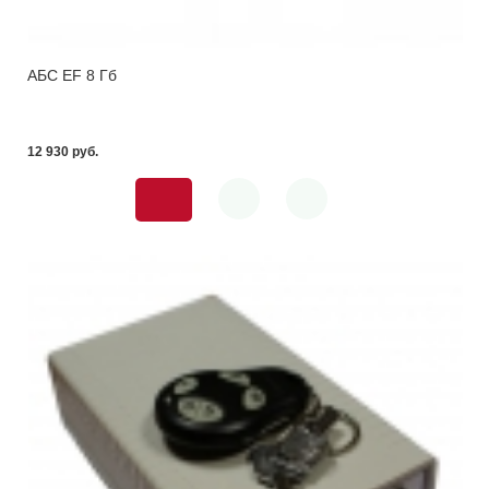
АБС EF 8 Гб
12 930 pуб.