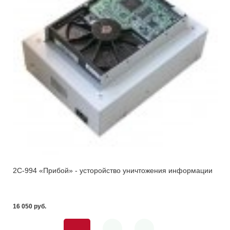
2С-994 «Прибой» - усторойство уничтожения информации
16 050 pуб.