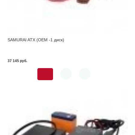
SAMURAI ATX (OEM -1 диск)
37 145 pуб.