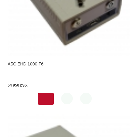
АБС EHD 1000 Гб
54 950 pуб.