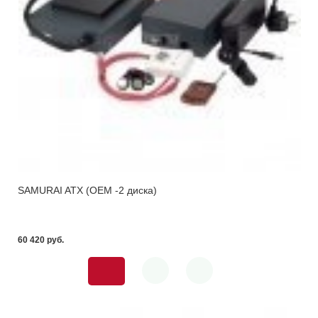
SAMURAI ATX (OEM -2 диска)
60 420 pуб.