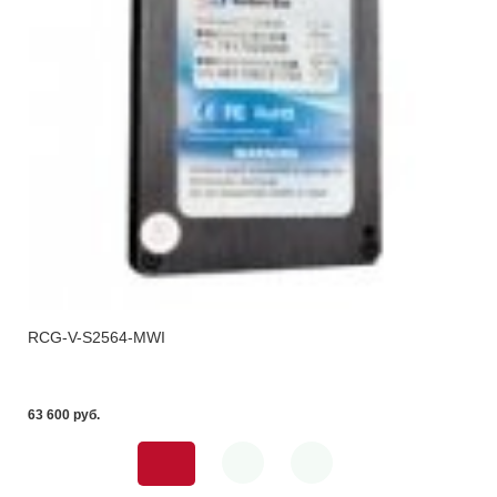
RCG-V-S2564-MWI
63 600 pуб.