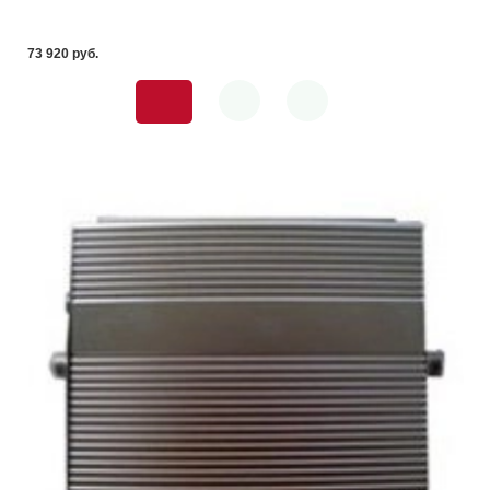
73 920 pуб.