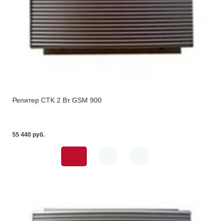
Репитер CTK 2 Вт GSM 900
55 440 pуб.