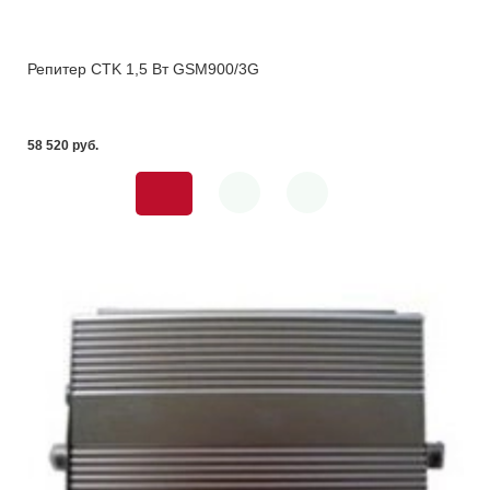
Репитер CTK 1,5 Вт GSM900/3G
58 520 pуб.