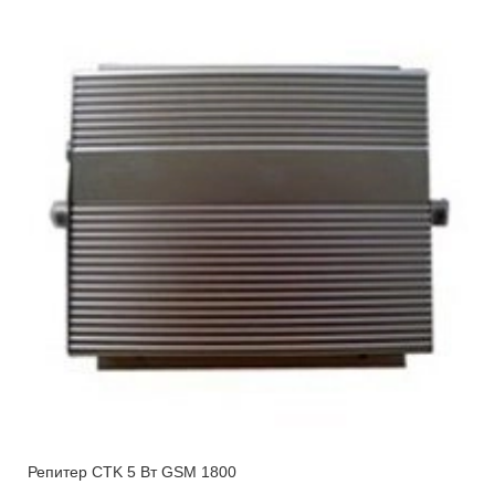
Репитер CTK 5 Вт GSM 1800