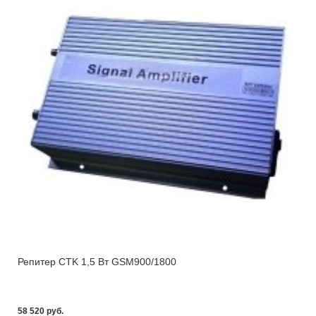
Репитер CTK 1,5 Вт GSM900/1800
58 520 pуб.