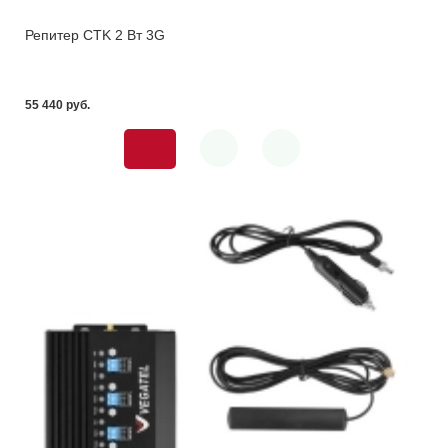
Репитер CTK 2 Вт 3G
55 440 pуб.