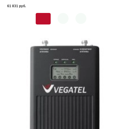
61 831 pуб.