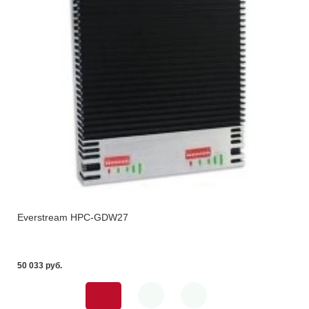
Everstream HPC-GDW27
50 033 pуб.