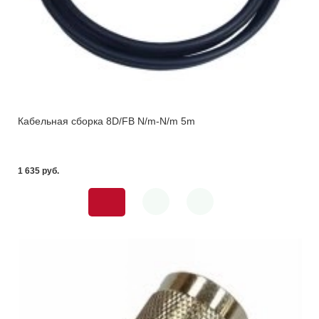
Кабельная сборка 8D/FB N/m-N/m 5m
1 635 pуб.