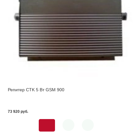
Репитер CTK 5 Вт GSM 900
73 920 pуб.