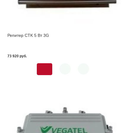
Репитер CTK 5 Вт 3G
73 920 pуб.