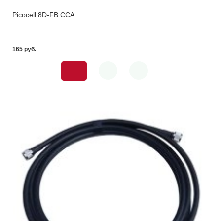
Picocell 8D-FB CCA
165 pуб.