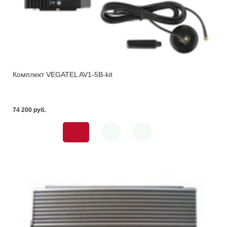
Комплект VEGATEL AV1-5B-kit
74 200 pуб.