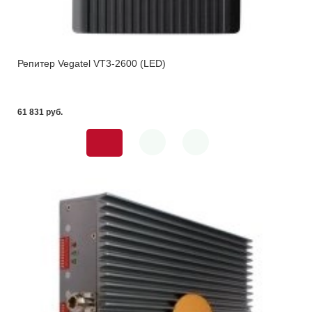
Репитер Vegatel VT3-2600 (LED)
61 831 pуб.