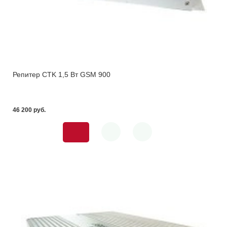
Репитер CTK 1,5 Вт GSM 900
46 200 pуб.