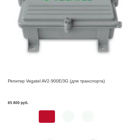
Репитер Vegatel AV2-900E/3G (для транспорта)
65 800 pуб.