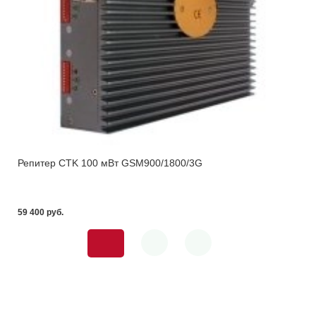
Репитер CTK 100 мВт GSM900/1800/3G
59 400 pуб.