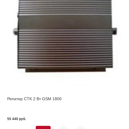
Репитер CTK 2 Вт GSM 1800
55 440 pуб.