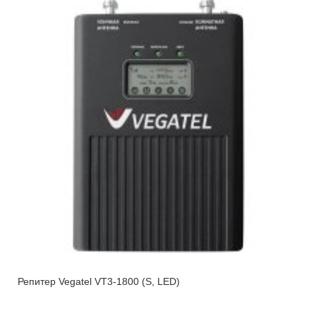
Репитер Vegatel VT3-1800 (S, LED)