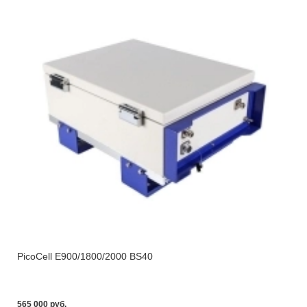
PicoCell E900/1800/2000 BS40
565 000 pуб.