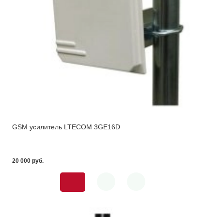
GSM усилитель LTECOM 3GE16D
20 000 pуб.