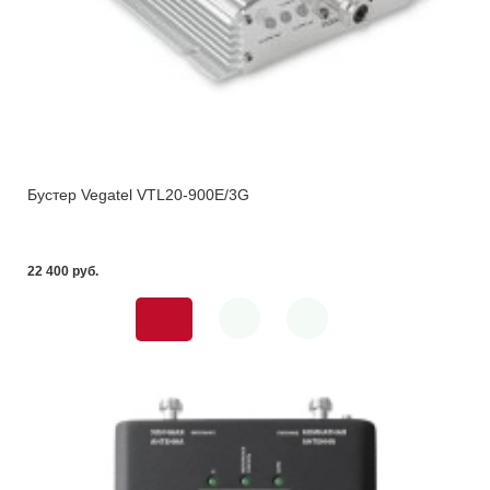
Бустер Vegatel VTL20-900E/3G
22 400 pуб.