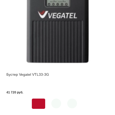
Бустер Vegatel VTL33-3G
41 720 pуб.