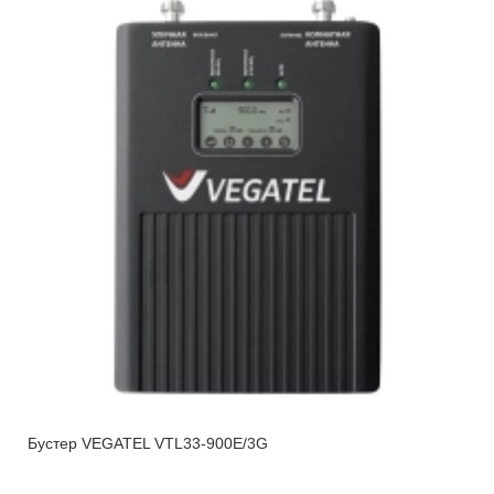
Бустер VEGATEL VTL33-900E/3G