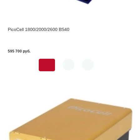
PicoCell 1800/2000/2600 BS40
595 700 pуб.