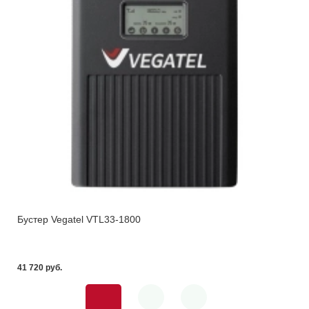
Бустер Vegatel VTL33-1800
41 720 pуб.