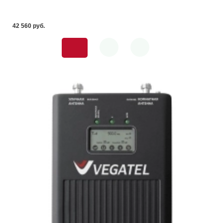
42 560 pуб.