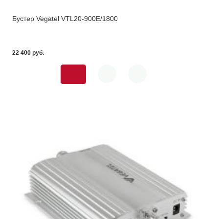
Бустер Vegatel VTL20-900E/1800
22 400 pуб.