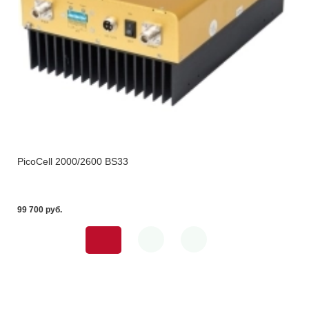
PicoCell 2000/2600 BS33
99 700 pуб.