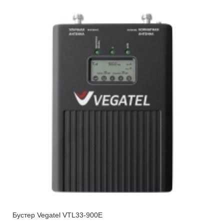
Бустер Vegatel VTL33-900E