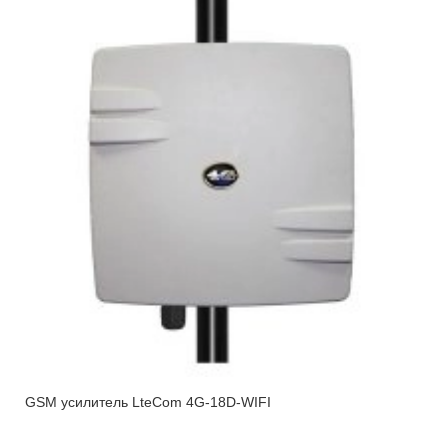
GSM усилитель LteCom 4G-18D-WIFI