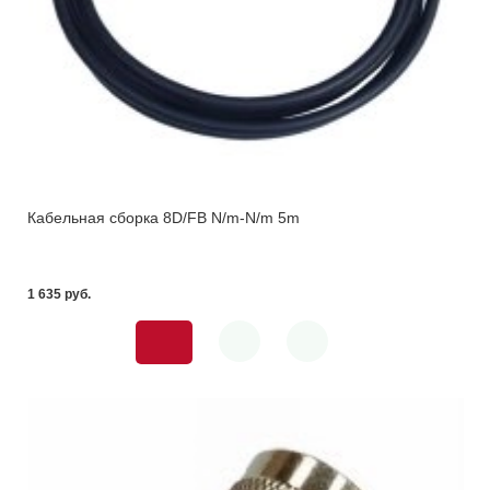
Кабельная сборка 8D/FB N/m-N/m 5m
1 635 pуб.