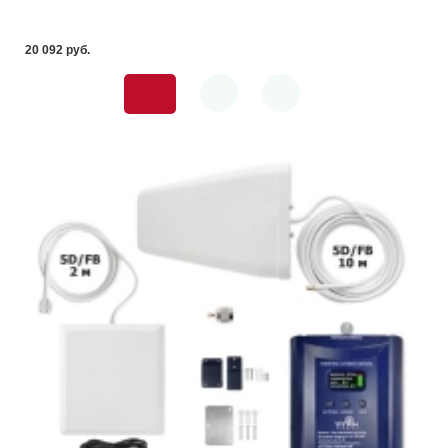
20 092 pуб.