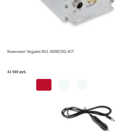
Комплект Vegatel AV1-900E/3G-KIT
41 580 pуб.