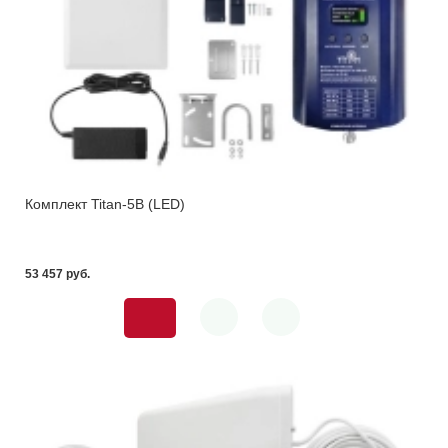
Комплект Titan-5B (LED)
53 457 pуб.