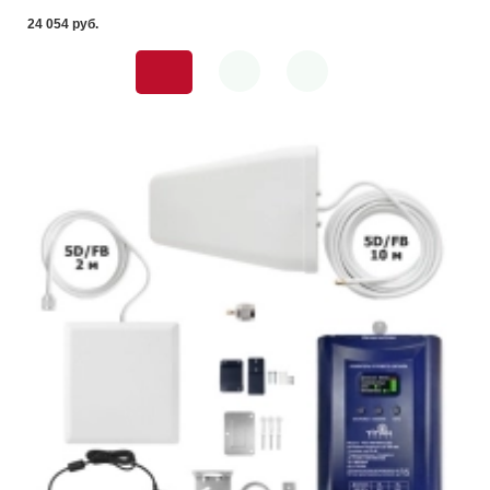
24 054 pуб.