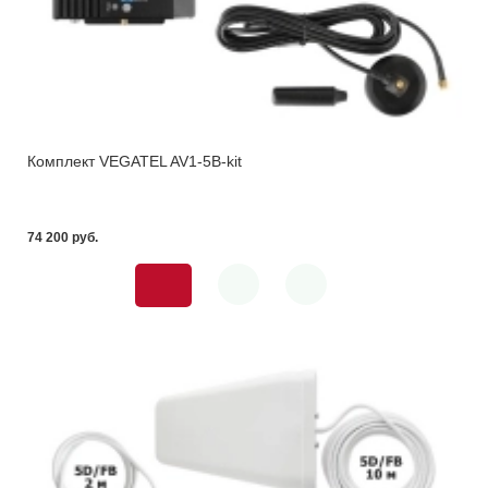
Комплект VEGATEL AV1-5B-kit
74 200 pуб.