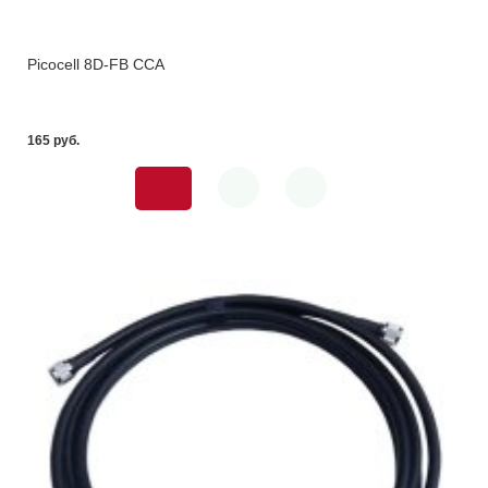
Picocell 8D-FB CCA
165 pуб.