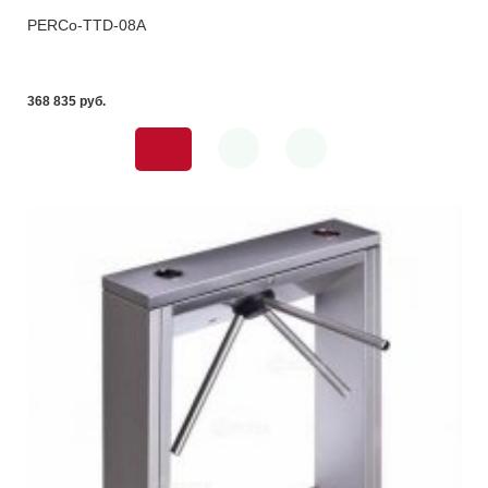
PERCo-TTD-08A
368 835 pуб.