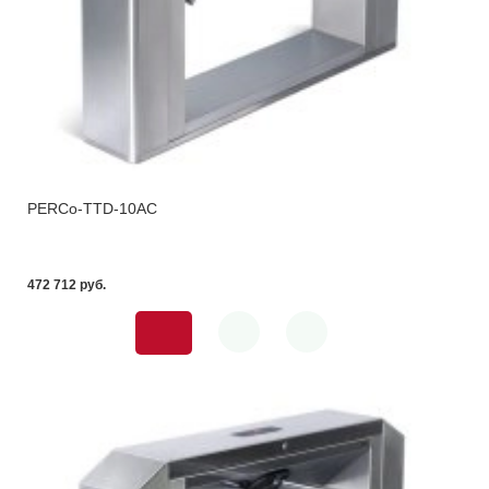
PERCo-TTD-10AC
472 712 pуб.