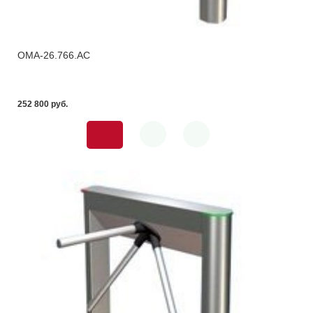
OMA-26.766.AC
252 800 pуб.