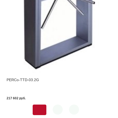
PERCo-TTD-03.2G
217 602 pуб.