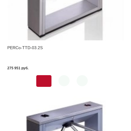
PERCo-TTD-03.2S
275 951 pуб.