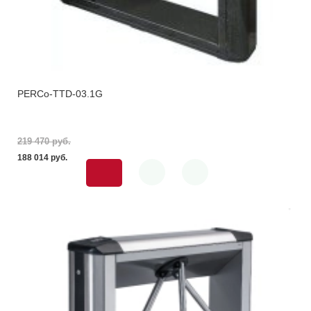
PERCo-TTD-03.1G
219 470 pуб.
188 014 pуб.