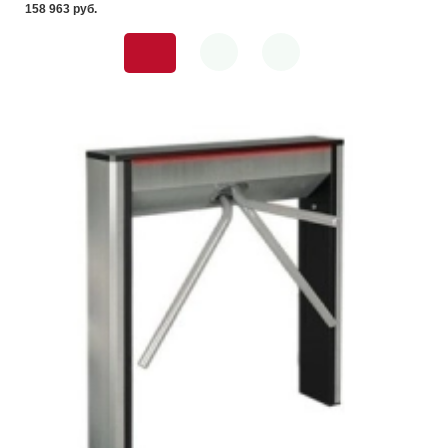
158 963 pуб.