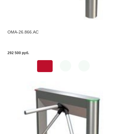
OMA-26.866.AC
292 500 pуб.