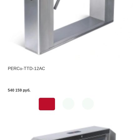
PERCo-TTD-12AC
540 159 pуб.