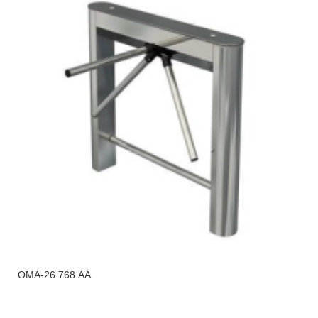
OMA-26.768.AA