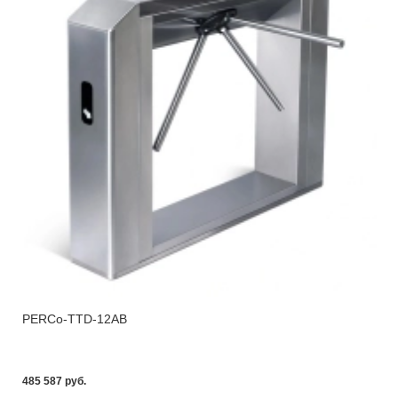
PERCo-TTD-12AB
485 587 pуб.