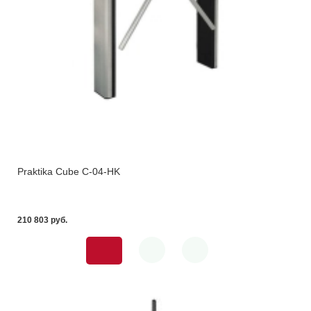
Praktika Cube C-04-HK
210 803 pуб.