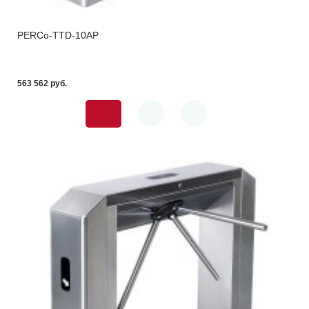
PERCo-TTD-10AP
563 562 pуб.