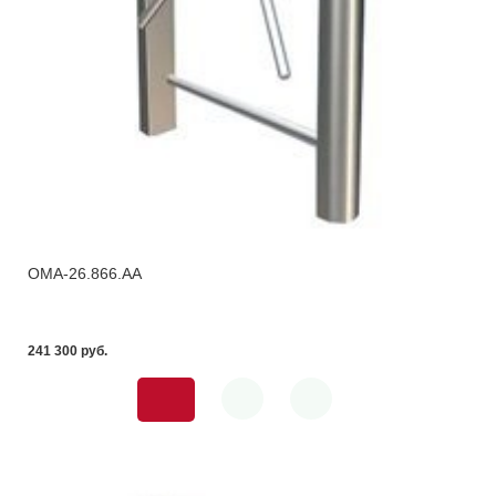
OMA-26.866.AA
241 300 pуб.