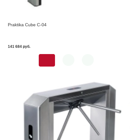
Praktika Cube C-04
141 684 pуб.