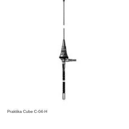
Praktika Cube C-04-H