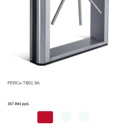
PERCo-TB01.9A
307 894 pуб.