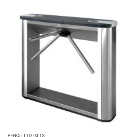
PERCo-TTD-03.1S