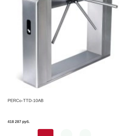
PERCo-TTD-10AB
418 287 pуб.