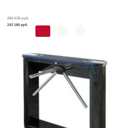
268 638 pуб.
243 180 pуб.