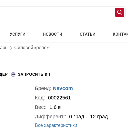
УСЛУГИ
НОВОСТИ
СТАТЬИ
КОНТА
уары
Силовой крепёж
НДЕР
ЗАПРОСИТЬ КП
Бренд:
Navcom
Код:
00022561
Вес::
1.6 кг
Дифферент::
0 град – 12 град
Все характеристики