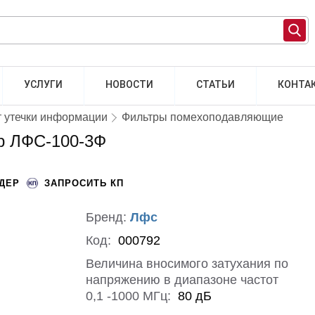
УСЛУГИ
НОВОСТИ
СТАТЬИ
КОНТА
т утечки информации
Фильтры помехоподавляющие
р ЛФС-100-3Ф
НДЕР
ЗАПРОСИТЬ КП
Бренд:
Лфс
Код:
000792
Величина вносимого затухания по
напряжению в диапазоне частот
0,1 -1000 МГц:
80 дБ