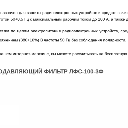
назначен для защиты радиоэлектронных устройств и средств вычис
той 50+0,5 Гц с максимальным рабочим током до 100 А, а также д
язки по цепям электропитания радиоэлектронных устройств, ср
ряжением (380+10%) В частоты 50 Гц без соблюдения полярности.
нашем интернет-магазине, вы можете рассчитывать на бесплатную 
ОДАВЛЯЮЩИЙ ФИЛЬТР ЛФС-100-3Ф