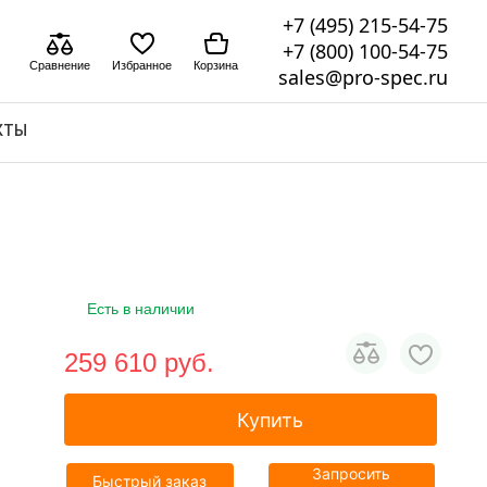
+7 (495) 215-54-75
+7 (800) 100-54-75
Сравнение
Избранное
Корзина
sales@pro-spec.ru
КТЫ
Есть в наличии
259 610 pуб.
Купить
Запросить
Быстрый заказ