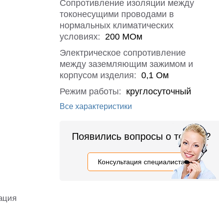
Сопротивление изоляции между
токонесущими проводами в
нормальных климатических
условиях:
200 МОм
Электрическое сопротивление
между заземляющим зажимом и
корпусом изделия:
0,1 Ом
Режим работы:
круглосуточный
Все характеристики
Появились вопросы о товаре?
Консультация специалиста
ация