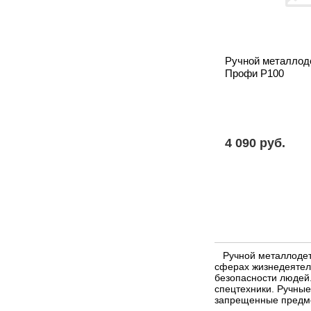
Ручной металлод
Профи Р100
4 090 pуб.
Ручной металлодете
сферах жизнедеятел
безопасности людей.
спецтехники. Ручны
запрещенные предме