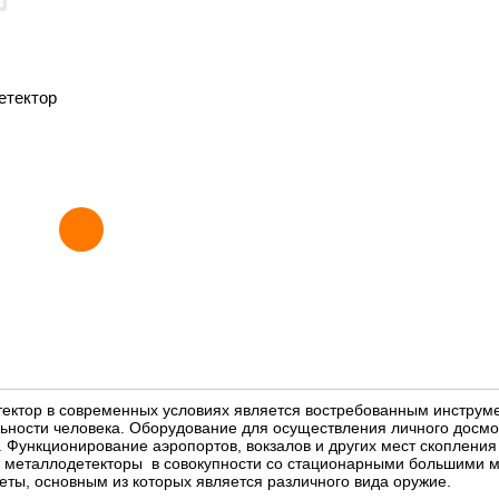
етектор
ктор в современных условиях является востребованным инструме
ьности человека. Оборудование для осуществления личного досмо
 Функционирование аэропортов, вокзалов и других мест скоплени
е металлодетекторы в совокупности со стационарными большими 
ты, основным из которых является различного вида оружие.