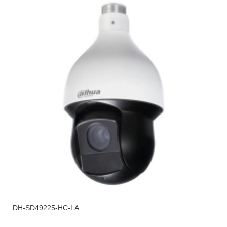
DH-SD49225-HC-LA