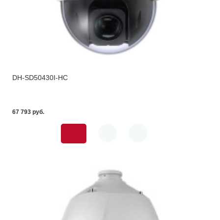
DH-SD50430I-HC
67 793 pуб.