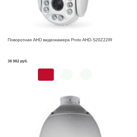
Поворотная AHD видеокамера Proto AHD-S20Z22IR
38 982 pуб.