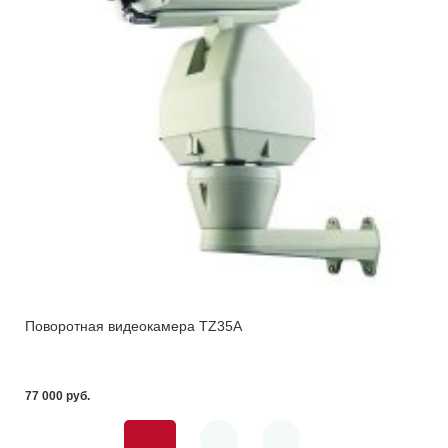
Поворотная видеокамера TZ35A
77 000 pуб.