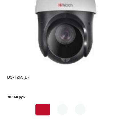
DS-T265(B)
38 160 pуб.