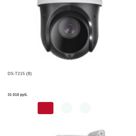
DS-T215 (B)
31 010 pуб.