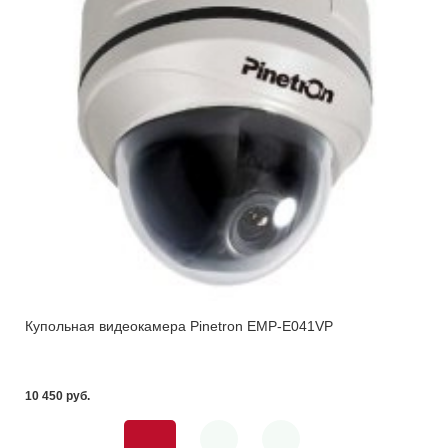
Купольная видеокамера Pinetron EMP-E041VP
10 450 pуб.