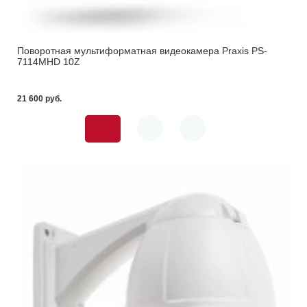
Поворотная мультиформатная видеокамера Praxis PS-
7114MHD 10Z
21 600 pуб.