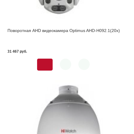
Поворотная AHD видеокамера Optimus AHD-H092.1(20x)
31 467 pуб.