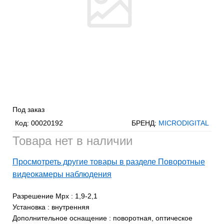
Под заказ
Код:
00020192
БРЕНД:
MICRODIGITAL
Товара нет в наличии
Просмотреть другие товары в разделе Поворотные
видеокамеры наблюдения
Разрешение Mpx
:
1,9-2,1
Установка
:
внутренняя
Дополнительное оснащение
:
поворотная, оптическое