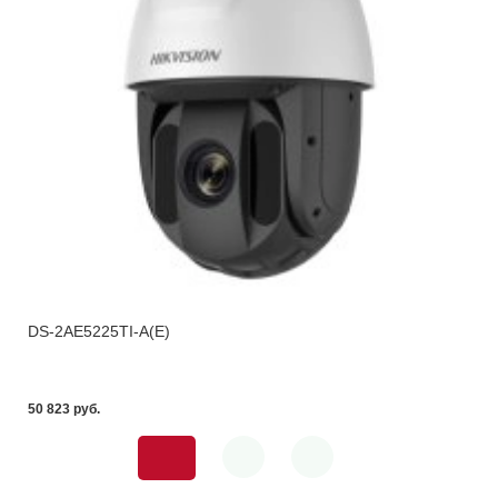
DS-2AE5225TI-A(E)
50 823 pуб.