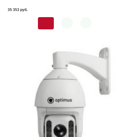
35 353 pуб.