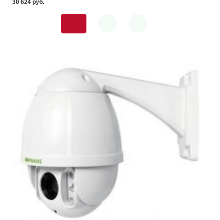
30 624 pуб.