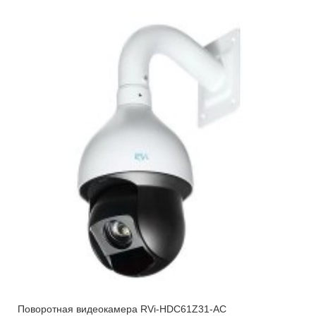
Поворотная видеокамера RVi-HDC61Z31-AC