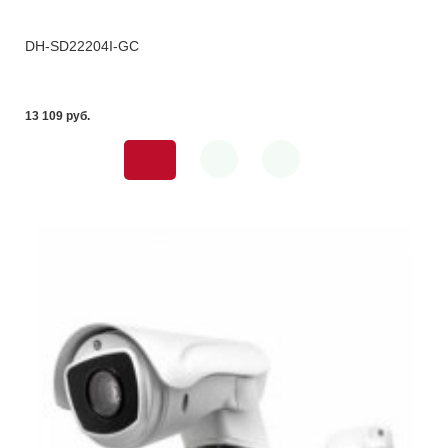
DH-SD22204I-GC
13 109 pуб.