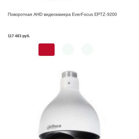
Поворотная AHD видеокамера EverFocus EPTZ-9200
117 483 pуб.