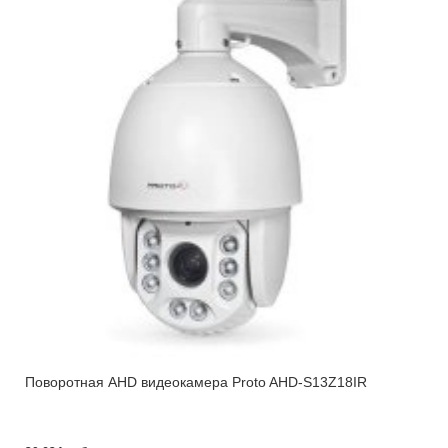
Поворотная AHD видеокамера Proto AHD-S13Z18IR