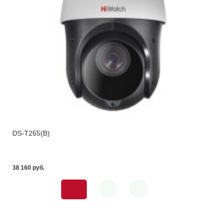
DS-T265(B)
38 160 pуб.