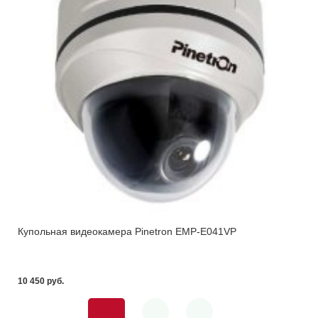
Купольная видеокамера Pinetron EMP-E041VP
10 450 pуб.