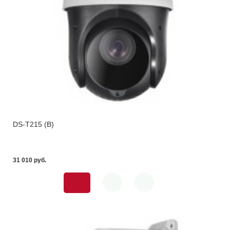
DS-T215 (B)
31 010 pуб.