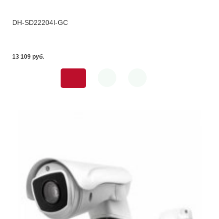
DH-SD22204I-GC
13 109 pуб.