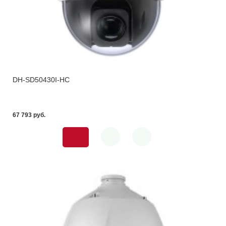
DH-SD50430I-HC
67 793 pуб.