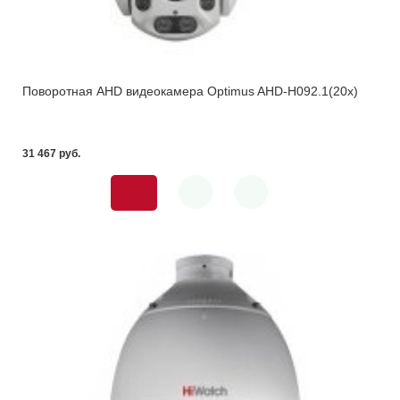
Поворотная AHD видеокамера Optimus AHD-H092.1(20x)
31 467 pуб.