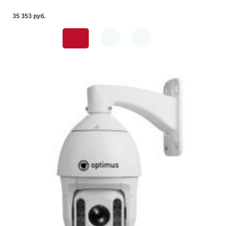
35 353 pуб.