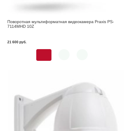
Поворотная мультиформатная видеокамера Praxis PS-
7114MHD 10Z
21 600 pуб.