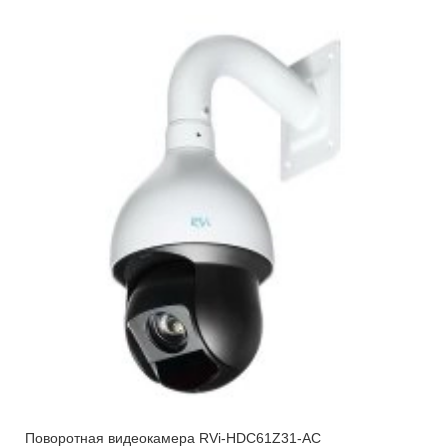
Поворотная видеокамера RVi-HDC61Z31-AC