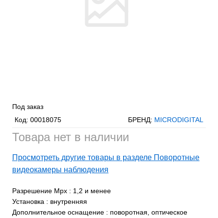
Под заказ
Код:
00018075
БРЕНД:
MICRODIGITAL
Товара нет в наличии
Просмотреть другие товары в разделе Поворотные
видеокамеры наблюдения
Разрешение Mpx
:
1,2 и менее
Установка
:
внутренняя
Дополнительное оснащение
:
поворотная, оптическое