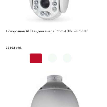
Поворотная AHD видеокамера Proto AHD-S20Z22IR
38 982 pуб.