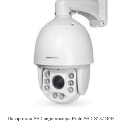
Поворотная AHD видеокамера Proto AHD-S13Z18IR