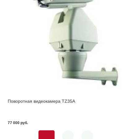
Поворотная видеокамера TZ35A
77 000 pуб.