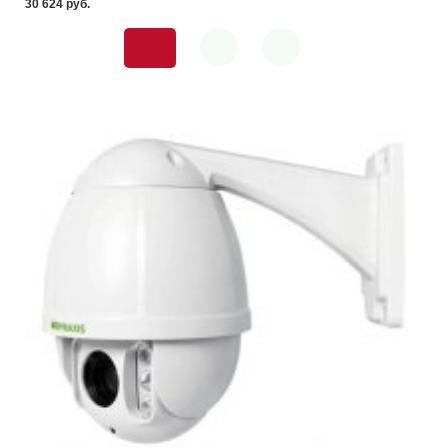
30 624 pуб.