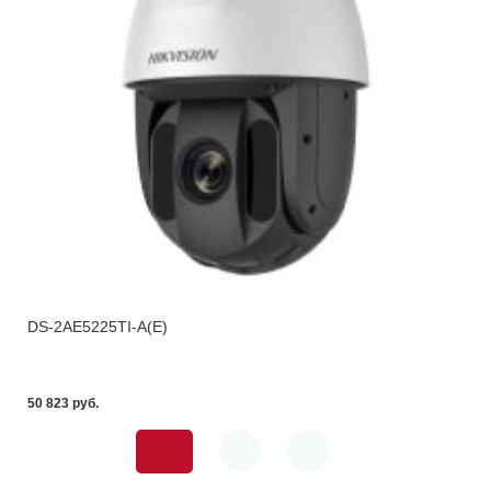
DS-2AE5225TI-A(E)
50 823 pуб.