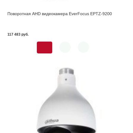
Поворотная AHD видеокамера EverFocus EPTZ-9200
117 483 pуб.