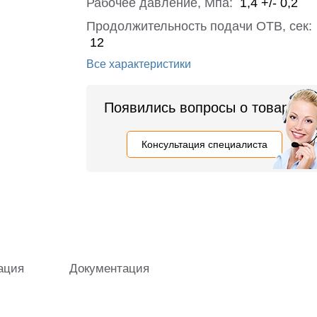
Рабочее давление, Мпа:
1,4 +/- 0,2
Продолжительность подачи ОТВ, сек:
12
Все характеристики
Появились вопросы о товаре?
Консультация специалиста
ация
Документация