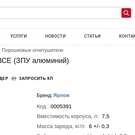
УСЛУГИ
НОВОСТИ
СТАТЬИ
КОНТА
Порошковые огнетушители
 ВСЕ (ЗПУ алюминий)
НДЕР
ЗАПРОСИТЬ КП
Бренд:
Ярпож
Код:
0005391
Вместимость корпуса, л:
7,5
Масса заряда, кг/л:
6 +/- 0,3