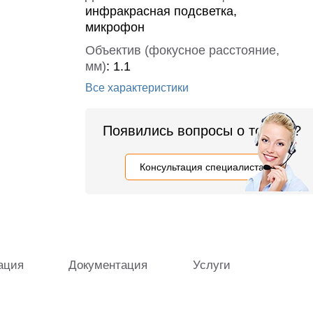
инфракрасная подсветка,
микрофон
Объектив (фокусное расстояние,
мм)
:
1.1
Все характеристики
Появились вопросы о товаре?
Консультация специалиста
ация
Документация
Услуги