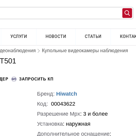
УСЛУГИ
НОВОСТИ
СТАТЬИ
КОНТА
идеонаблюдения
Купольные видеокамеры наблюдения
-T501
НДЕР
ЗАПРОСИТЬ КП
Бренд:
Hiwatch
Код:
00043622
Разрешение Mpx
:
3 и более
Установка
:
наружная
Дополнительное оснащение
: