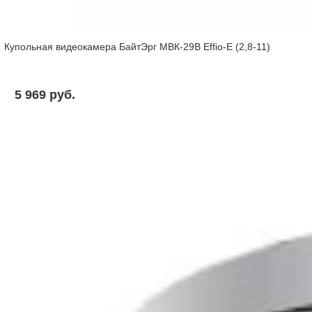
Купольная видеокамера БайтЭрг МВК-29В Effio-E (2,8-11)
5 969 pуб.