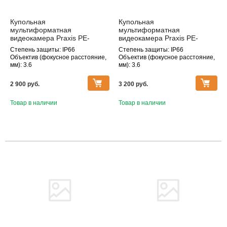
Купольная
Купольная
мультиформатная
мультиформатная
видеокамера Praxis PE-
видеокамера Praxis PE-
8112MHD 3.6
7111MHD 3.6
Степень защиты: IP66
Степень защиты: IP66
Объектив (фокусное расстояние,
Объектив (фокусное расстояние,
мм): 3.6
мм): 3.6
2 900 pуб.
3 200 pуб.
Товар в наличии
Товар в наличии