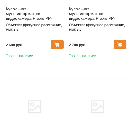
Купольная
Купольная
мультиформатная
мультиформатная
видеокамера Praxis PP-
видеокамера Praxis PP-
7111MHD 2.8
8111MHD 3.6
Объектив (фокусное расстояние,
Объектив (фокусное расстояние,
мм): 2.8
мм): 3.6
2 600 pуб.
2 700 pуб.
Товар в наличии
Товар в наличии