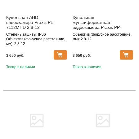
Купольная AHD
Купольная
видеокамера Praxis PE-
мультиформатная
7112MHD 2.8-12
видеокамера Praxis PP-
7111MHD 2.8-12
Степень защиты: IP66
Объектив (фокусное расстояние,
Объектив (фокусное расстояние,
мм): 2.8-12
мм): 2.8-12
3 650 pуб.
3 650 pуб.
Товар в наличии
Товар в наличии
Товара нет в наличии