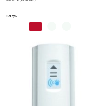
969 pуб.