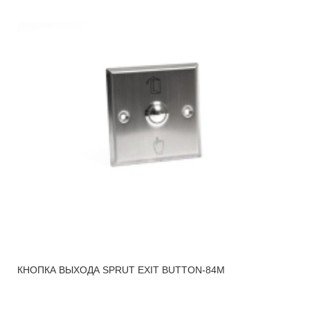
КНОПКА ВЫХОДА SPRUT EXIT BUTTON-84M