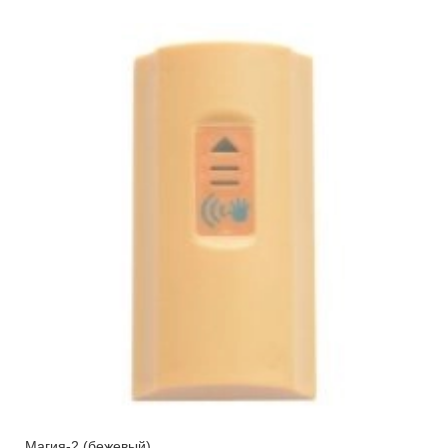
Магия-2 (бежевый)