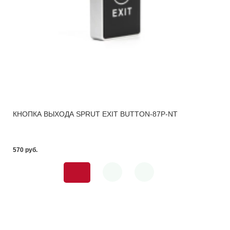
КНОПКА ВЫХОДА SPRUT EXIT BUTTON-87P-NT
570 pуб.