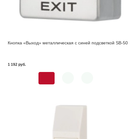
Кнопка «Выход» металлическая с синей подсветкой SB-50
1 192 pуб.