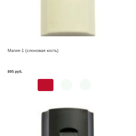
Магия-1 (слоновая кость)
895 pуб.