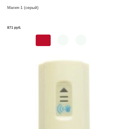
Магия-1 (серый)
871 pуб.