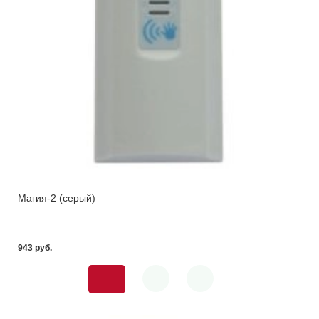
Магия-2 (серый)
943 pуб.