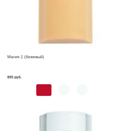
Магия-1 (бежевый)
895 pуб.