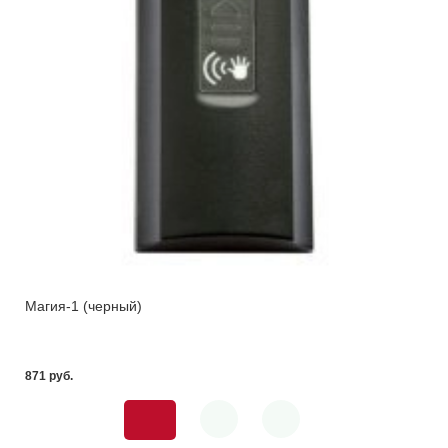
Магия-1 (черный)
871 pуб.