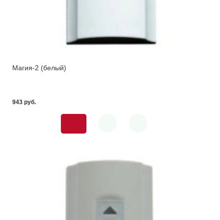
Магия-2 (белый)
943 pуб.