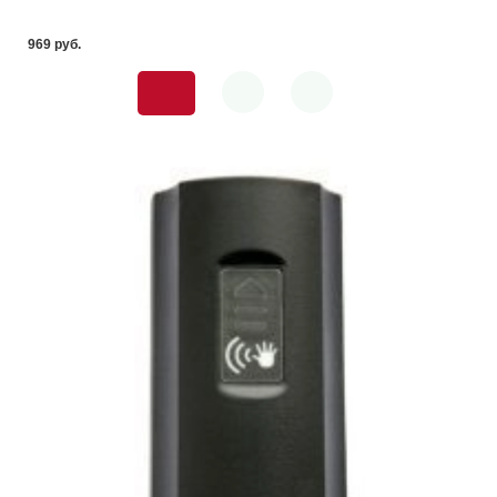
969 pуб.