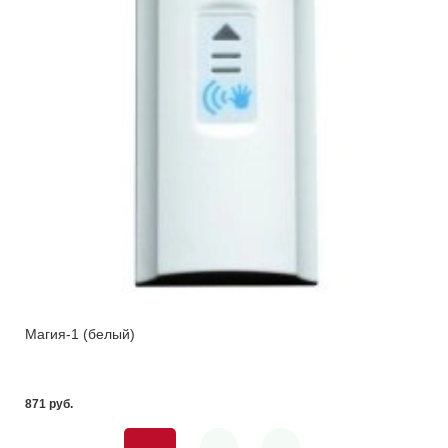
Магия-1 (белый)
871 pуб.