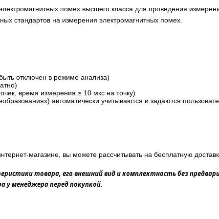
лектромагнитных помех высшего класса для проведения измерений
ных стандартов на измерения электромагнитных помех.
быть отключен в режиме анализа)
атно)
чек, время измерения ≥ 10 мкс на точку)
еобразованиях) автоматически учитываются и задаются пользоват
нтернет-магазине, вы можете рассчитывать на бесплатную доставк
еристики товара, его внешний вид и комплектность без предвар
 у менеджера перед покупкой.