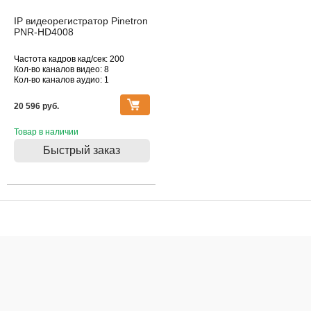
IP видеорегистратор Pinetron
PNR-HD4008
Частота кадров кад/сек: 200
Кол-во каналов видео: 8
Кол-во каналов аудио: 1
Макс. поддерживаемое
разрешение, Мпикс: 1920х1080
20 596 pуб.
Товар в наличии
Быстрый заказ