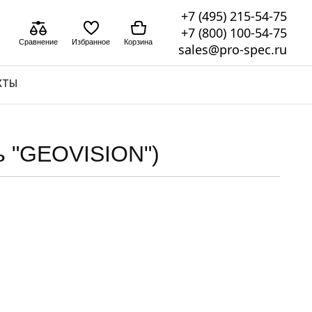
+7 (495) 215-54-75
+7 (800) 100-54-75
Сравнение
Избранное
Корзина
sales@pro-spec.ru
КТЫ
ь "GEOVISION")