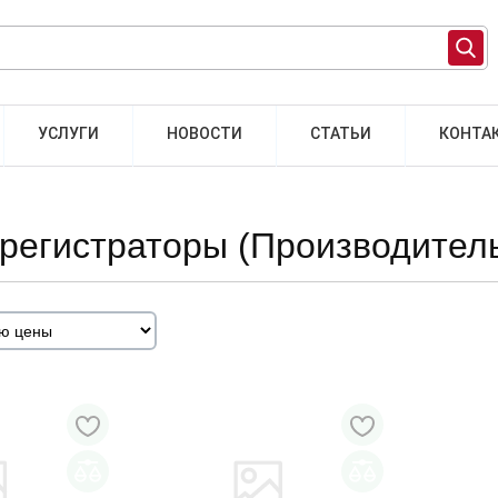
УСЛУГИ
НОВОСТИ
СТАТЬИ
КОНТА
орегистраторы (Производител
 НАЛИЧИИ
ТОВАРА НЕТ В НАЛИЧИИ