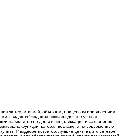
ия за территорией, объектом, процессом или явлением.
истемы видеонаблюдения созданы для получения
нки на монитор не достаточно, фиксация и сохранение
ажнейших функций, которая возложена на современные
упить IP видеорегистратор, лучшие цены на это сетевое