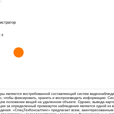
истратор
: 8
ры являются востребованной составляющей систем видеонаблюден
го, чтобы фиксировать, хранить и воспроизводить информацию. С
ем положении вещей на удаленном объекте. Однако, вывода карти
ии за определенный промежуток наблюдения является одной из в
ения. «СпецТехКонсалтинг» предлагает всем, заинтересованным к