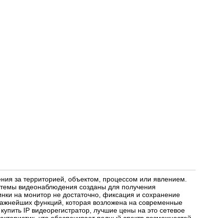
ия за территорией, объектом, процессом или явлением.
истемы видеонаблюдения созданы для получения
нки на монитор не достаточно, фиксация и сохранение
ажнейших функций, которая возложена на современные
упить IP видеорегистратор, лучшие цены на это сетевое