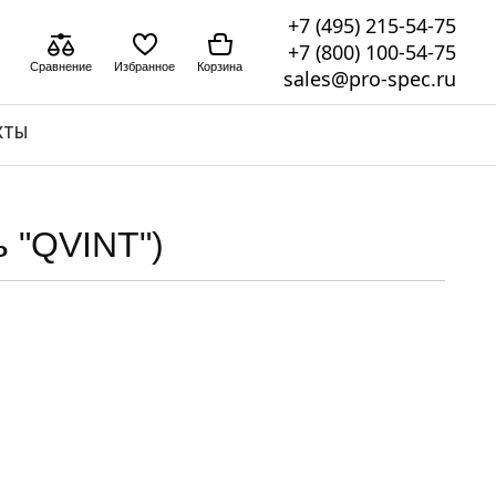
+7 (495) 215-54-75
+7 (800) 100-54-75
Сравнение
Избранное
Корзина
sales@pro-spec.ru
КТЫ
 "QVINT")