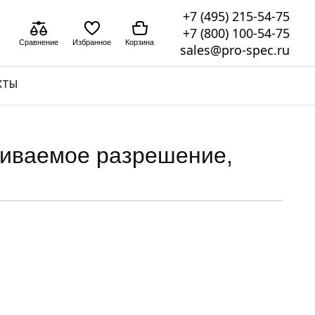
+7 (495) 215-54-75
+7 (800) 100-54-75
Сравнение
Избранное
Корзина
sales@pro-spec.ru
КТЫ
живаемое разрешение,