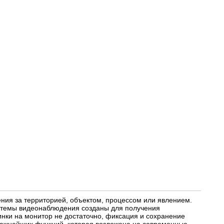
ия за территорией, объектом, процессом или явлением.
истемы видеонаблюдения созданы для получения
нки на монитор не достаточно, фиксация и сохранение