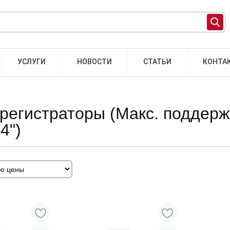
УСЛУГИ
НОВОСТИ
СТАТЬИ
КОНТА
орегистраторы (Макс. поддер
4")