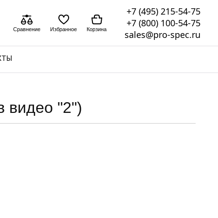
+7 (495) 215-54-75
+7 (800) 100-54-75
Сравнение
Избранное
Корзина
sales@pro-spec.ru
КТЫ
 видео "2")