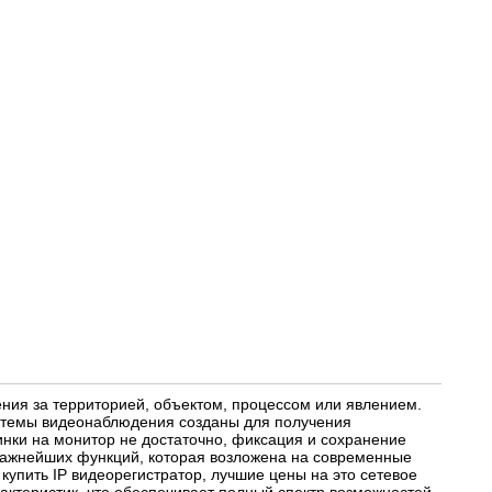
ия за территорией, объектом, процессом или явлением.
истемы видеонаблюдения созданы для получения
нки на монитор не достаточно, фиксация и сохранение
ажнейших функций, которая возложена на современные
упить IP видеорегистратор, лучшие цены на это сетевое