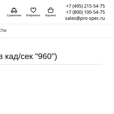
+7 (495) 215-54-75
+7 (800) 100-54-75
Сравнение
Избранное
Корзина
sales@pro-spec.ru
КТЫ
 кад/сек "960")