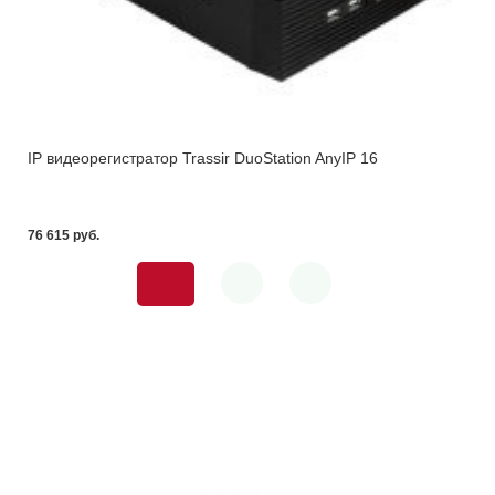
IP видеорегистратор Trassir DuoStation AnyIP 16
76 615 pуб.