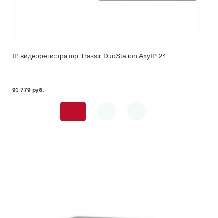
IP видеорегистратор Trassir DuoStation AnyIP 24
93 779 pуб.