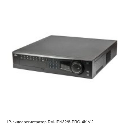
IP-видеорегистратор RVi-IPN32/8-PRO-4K V.2