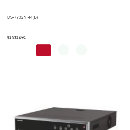
DS-7732NI-I4(B)
81 531 pуб.