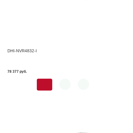
DHI-NVR4832-I
78 377 pуб.