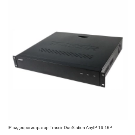
IP видеорегистратор Trassir DuoStation AnyIP 16-16P