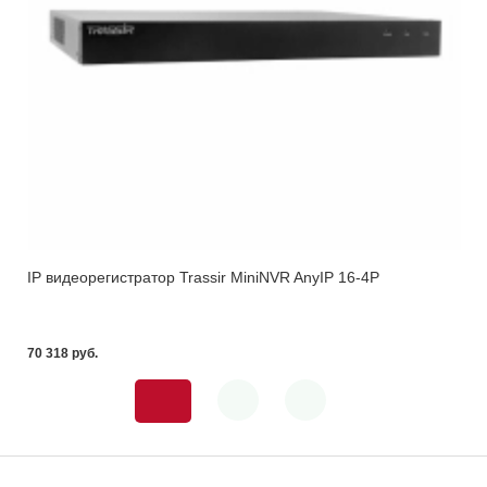
IP видеорегистратор Trassir MiniNVR AnyIP 16-4P
70 318 pуб.