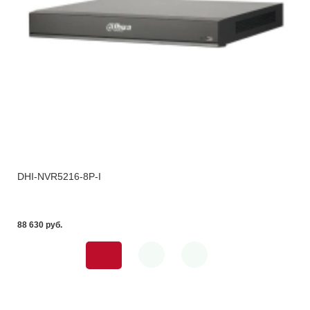
DHI-NVR5216-8P-I
88 630 pуб.