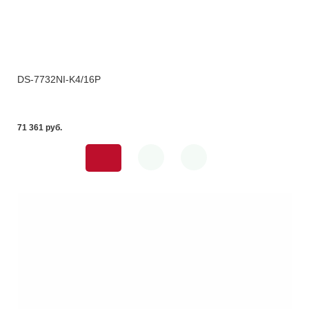
DS-7732NI-K4/16P
71 361 pуб.