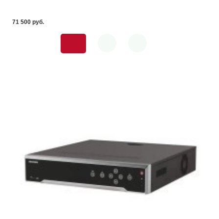
71 500 pуб.