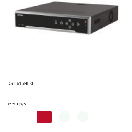
DS-8616NI-K8
75 501 pуб.