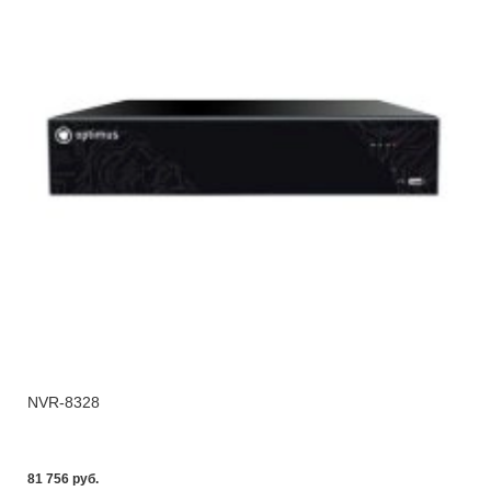
NVR-8328
81 756 pуб.