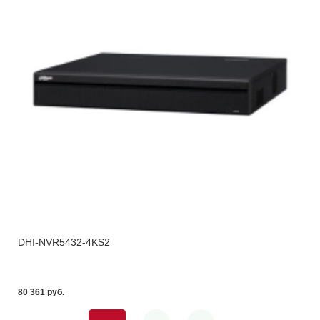
DHI-NVR5432-4KS2
80 361 pуб.