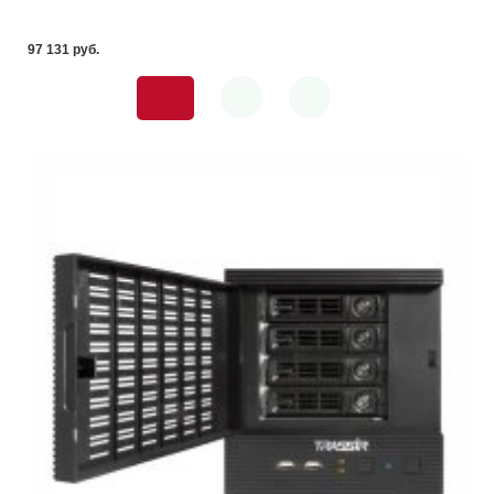
97 131 pуб.