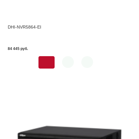
DHI-NVR5864-EI
84 445 pуб.