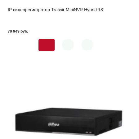
IP видеорегистратор Trassir MiniNVR Hybrid 18
79 949 pуб.