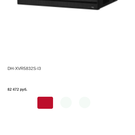
DH-XVR5832S-I3
82 472 pуб.