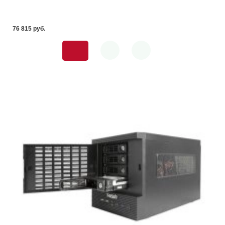
76 815 pуб.