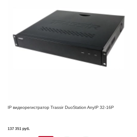
IP видеорегистратор Trassir DuoStation AnyIP 32-16P
137 351 pуб.