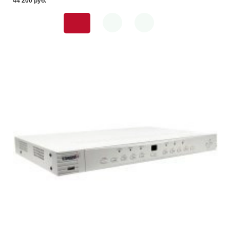
44 200 pуб.