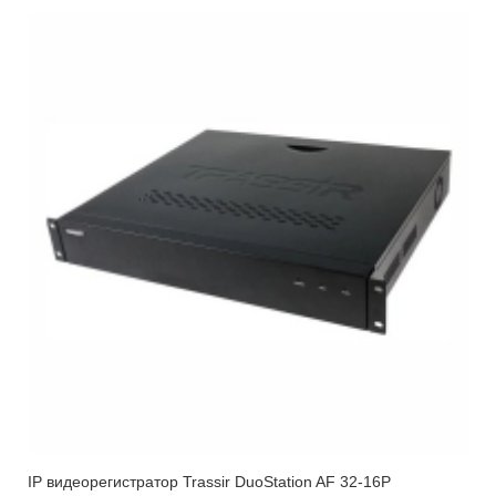
IP видеорегистратор Trassir DuoStation AF 32-16P