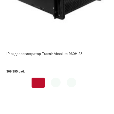
IP видеорегистратор Trassir Absolute 960H 28
309 395 pуб.