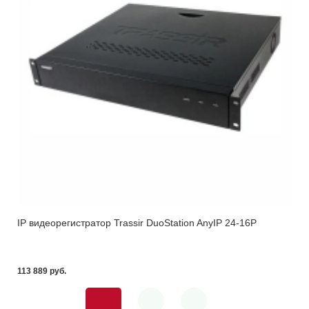
IP видеорегистратор Trassir DuoStation AnyIP 24-16P
113 889 pуб.