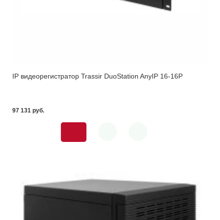
IP видеорегистратор Trassir DuoStation AnyIP 16-16P
97 131 pуб.