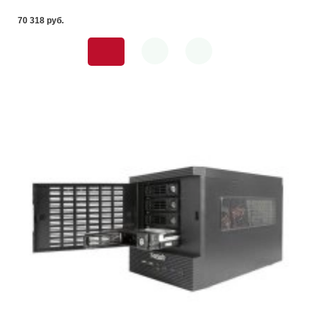
70 318 pуб.