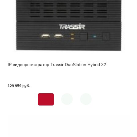
IP видеорегистратор Trassir DuoStation Hybrid 32
129 959 pуб.