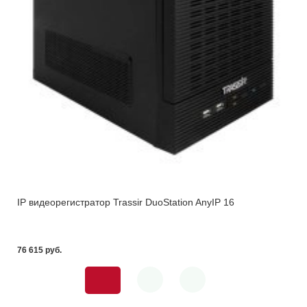
IP видеорегистратор Trassir DuoStation AnyIP 16
76 615 pуб.