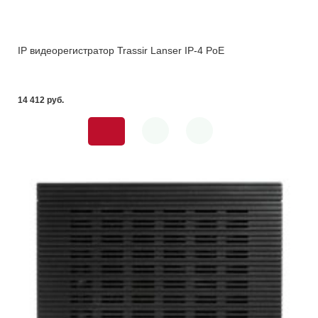
IP видеорегистратор Trassir Lanser IP-4 PoE
14 412 pуб.