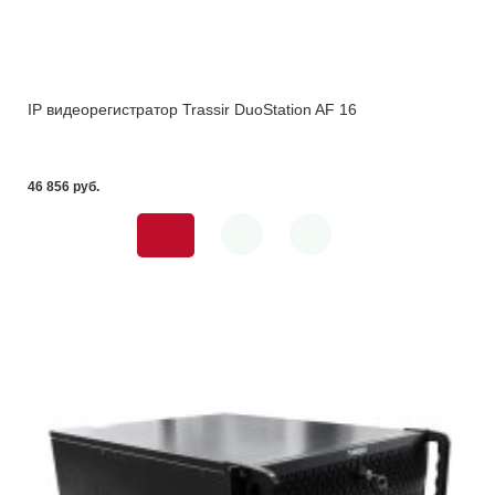
IP видеорегистратор Trassir DuoStation AF 16
46 856 pуб.