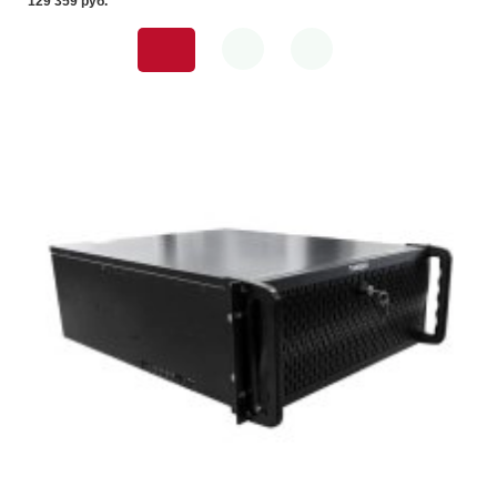
129 359 pуб.