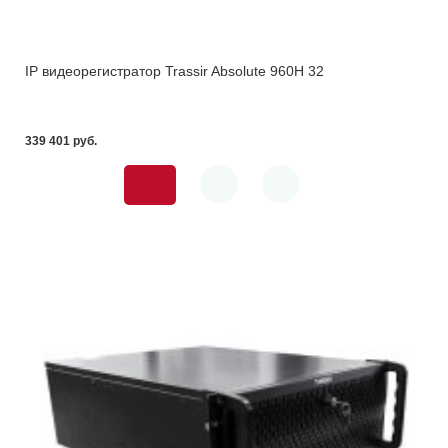
IP видеорегистратор Trassir Absolute 960H 32
339 401 pуб.