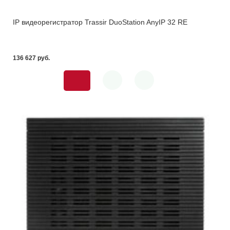
IP видеорегистратор Trassir DuoStation AnyIP 32 RE
136 627 pуб.