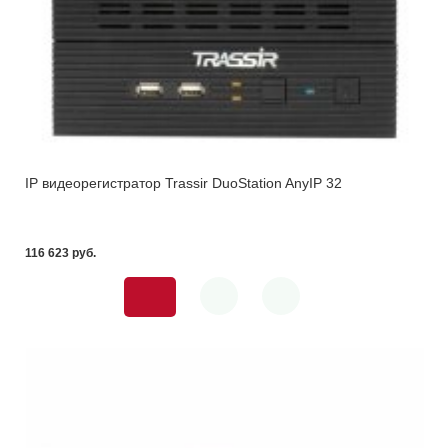
IP видеорегистратор Trassir DuoStation AnyIP 32
116 623 pуб.