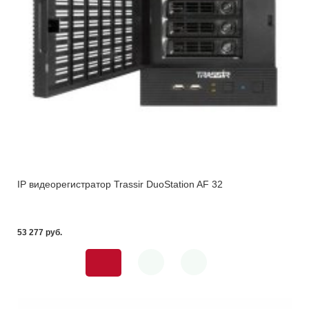
IP видеорегистратор Trassir DuoStation AF 32
53 277 pуб.