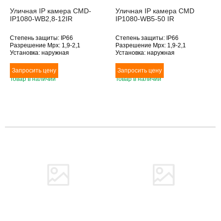
Уличная IP камера CMD-
Уличная IP камера CMD
IP1080-WB2,8-12IR
IP1080-WB5-50 IR
Степень защиты: IP66
Степень защиты: IP66
Разрешение Mpx: 1,9-2,1
Разрешение Mpx: 1,9-2,1
Установка: наружная
Установка: наружная
Подключение: Ethernet
Подключение: Ethernet
Дополнительное оснащение:
Дополнительное оснащение:
инфракрасная подсветка
инфракрасная подсветка
Товар в наличии
Товар в наличии
Объектив (фокусное расстояние,
Объектив (фокусное расстояние,
мм): 2.8-12
мм): 5-50
Товара нет в наличии
Товара нет в наличии