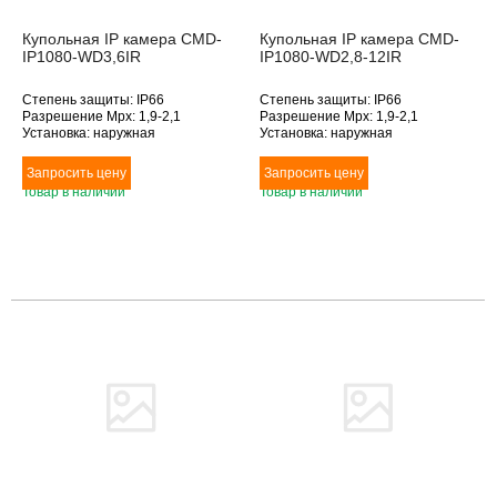
Купольная IP камера CMD-
Купольная IP камера CMD-
IP1080-WD3,6IR
IP1080-WD2,8-12IR
Степень защиты: IP66
Степень защиты: IP66
Разрешение Mpx: 1,9-2,1
Разрешение Mpx: 1,9-2,1
Установка: наружная
Установка: наружная
Подключение: Ethernet
Подключение: Ethernet
Дополнительное оснащение:
Дополнительное оснащение:
инфракрасная подсветка
инфракрасная подсветка
Товар в наличии
Товар в наличии
Объектив (фокусное расстояние,
Объектив (фокусное расстояние,
мм): 3.6
мм): 2.8-12
Товара нет в наличии
Товара нет в наличии