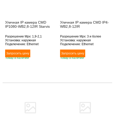
Уличная IP камера CMD
Уличная IP камера CMD IP4-
IP1080-WB2,8-12IR Starvis
WB2,8-12IR
Разрешение Mpx: 1,9-2,1
Разрешение Mpx: 3 и более
Установка: наружная
Установка: наружная
Подключение: Ethernet
Подключение: Ethernet
Дополнительное оснащение:
Дополнительное оснащение:
инфракрасная подсветка
инфракрасная подсветка
Объектив (фокусное расстояние,
Объектив (фокусное расстояние,
Товар в наличии
Товар в наличии
мм): 2.8-12
мм): 2.8-12
Товара нет в наличии
Товара нет в наличии