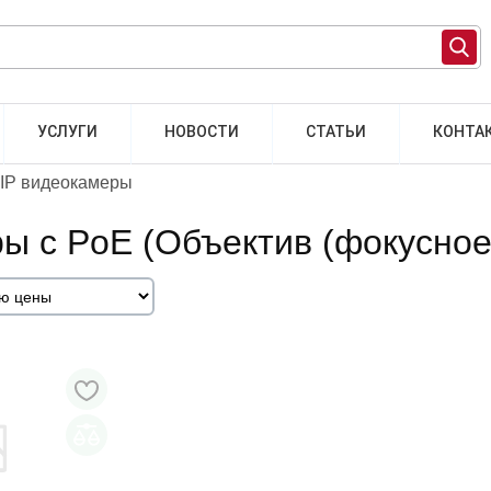
УСЛУГИ
НОВОСТИ
СТАТЬИ
КОНТА
IP видеокамеры
ы с PoE (Объектив (фокусное 