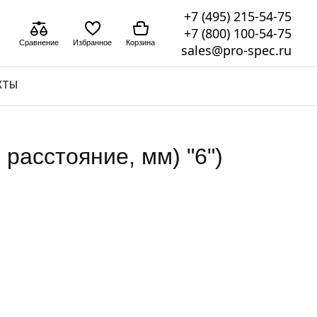
+7 (495) 215-54-75
+7 (800) 100-54-75
Сравнение
Избранное
Корзина
sales@pro-spec.ru
КТЫ
расстояние, мм) "6")