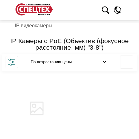
IP видеокамеры
IP Камеры с PoE (Объектив (фокусное
расстояние, мм) "3-8")
Товара нет в наличии