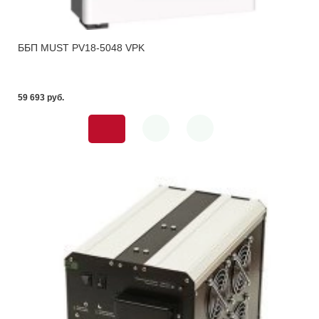
ББП MUST PV18-5048 VPK
59 693 pуб.