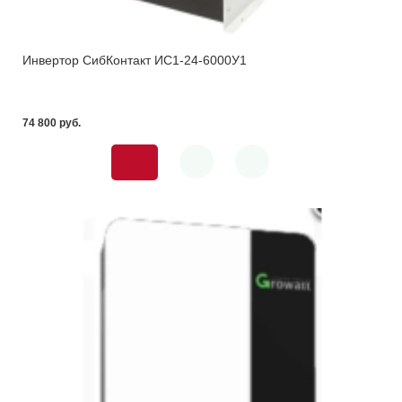
Инвертор СибКонтакт ИС1-24-6000У1
74 800 pуб.