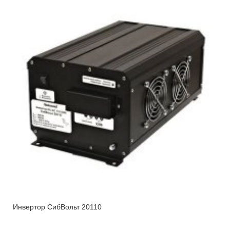
Инвертор СибВольт 20110