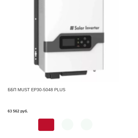
ББП MUST EP30-5048 PLUS
63 562 pуб.