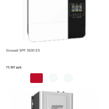
Growatt SPF 3500 ES
73 397 pуб.