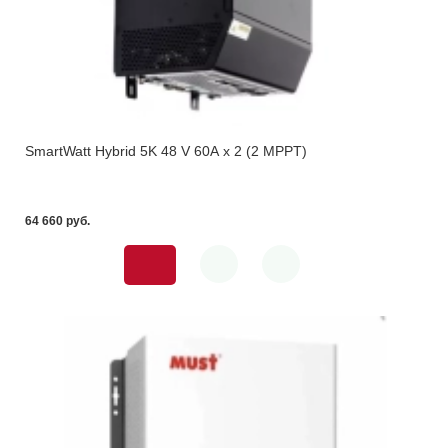
SmartWatt Hybrid 5K 48 V 60А x 2 (2 MPPT)
64 660 pуб.