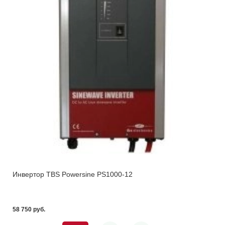
Инвертор TBS Powersine PS1000-12
58 750 pуб.