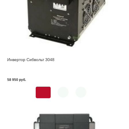
Инвертор Сибвольт 3048
58 950 pуб.