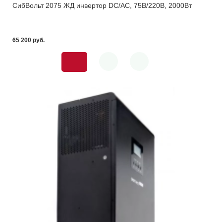
СибВольт 2075 ЖД инвертор DC/AC, 75В/220В, 2000Вт
65 200 pуб.