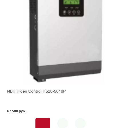
ИБП Hiden Control HS20-5048P
67 500 pуб.