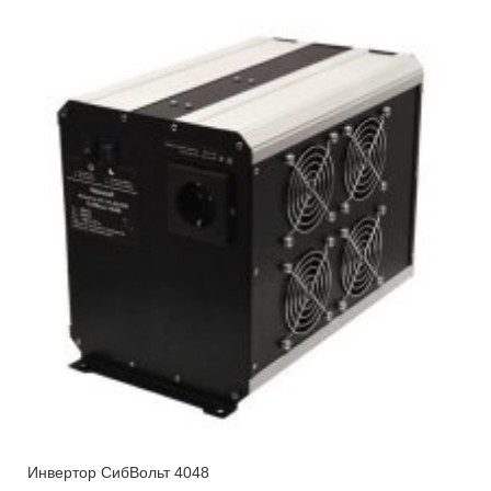
Инвертор СибВольт 4048