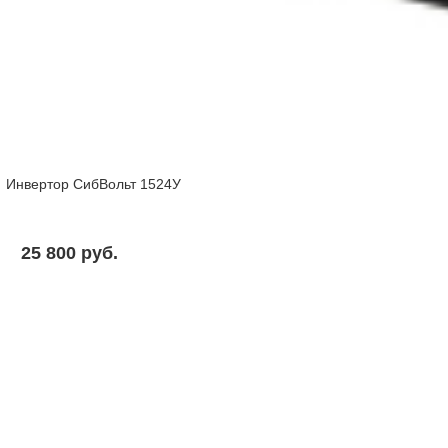
Инвертор СибВольт 1524У
25 800 pуб.