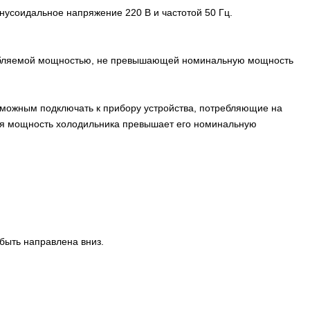
усоидальное напряжение 220 В и частотой 50 Гц.
требляемой мощностью, не превышающей номинальную мощность
зможным подключать к прибору устройства, потребляющие на
ия мощность холодильника превышает его номинальную
быть направлена вниз.