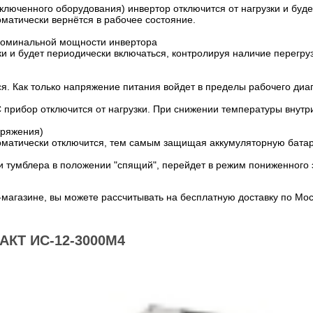
дключенного оборудования) инвертор отключится от нагрузки и буд
матически вернётся в рабочее состояние.
номинальной мощности инвертора
узки и будет периодически включаться, контролируя наличие перегр
я. Как только напряжение питания войдет в пределы рабочего диап
прибор отключится от нагрузки. При снижении температуры внутри
пряжения)
оматически отключится, тем самым защищая аккумуляторную батар
вки тумблера в положении "спящий", перейдет в режим пониженного
магазине, вы можете рассчитывать на бесплатную доставку по Мос
КТ ИС-12-3000М4