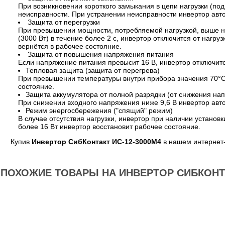
При возникновении короткого замыкания в цепи нагрузки (по
неисправности. При устранении неисправности инвертор авто
Защита от перегрузки
При превышении мощности, потребляемой нагрузкой, выше 
(3000 Вт) в течение более 2 с, инвертор отключится от нагр
вернётся в рабочее состояние.
Защита от повышения напряжения питания
Если напряжение питания превысит 16 В, инвертор отключитс
Тепловая защита (защита от перегрева)
При превышении температуры внутри прибора значения 70°С 
состояние.
Защита аккумулятора от полной разрядки (от снижения на
При снижении входного напряжения ниже 9,6 В инвертор авт
Режим энергосбережения ("спящий" режим)
В случае отсутствия нагрузки, инвертор при наличии устано
более 16 Вт инвертор восстановит рабочее состояние.
Купив
Инвертор СибКонтакт ИС-12-3000М4
в нашем интернет-
ПОХОЖИЕ ТОВАРЫ НА ИНВЕРТОР СИБКОНТА