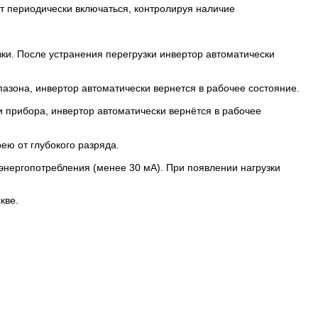
ет периодически включаться, контролируя наличие
узки. После устранения перегрузки инвертор автоматически
азона, инвертор автоматически вернется в рабочее состояние.
 прибора, инвертор автоматически вернётся в рабочее
ею от глубокого разряда.
 энергопотребления (менее 30 мА). При появлении нагрузки
кве.