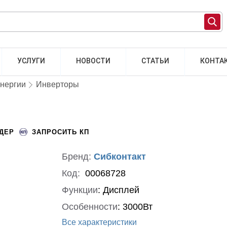
УСЛУГИ
НОВОСТИ
СТАТЬИ
КОНТА
энергии
Инверторы
НДЕР
ЗАПРОСИТЬ КП
Бренд:
Сибконтакт
Код:
00068728
Функции
:
Дисплей
Особенности
:
3000Вт
Все характеристики