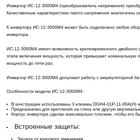
Инвертор ИС-12-3000М4 (преобразователь напряжения) преобра
Качественные характеристики такого напряжения аналогичны х
К инвертору ИС-12-3000М4 может быть подключено любое обо
инвертора.
ИС-12-3000М4 имеет возможность кратковременного двойного ф
этапе включения мощность, которая превышает номинальную п
мощность до пяти раз.
Инвертор ИС-12-3000М4 допускает работу с аккумуляторной бат
Особенности модели ИС-12-3000М4:
В конструкции использованы 3 клеммы DGH4-01P-11-00A(H) и
Предназначен для крепления на стену или другую вертикаль
Корпус инвертора сделан максимально плоским, чтобы его бы
Встроенные защиты:
Защита от короткого замыкания