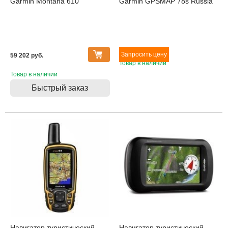
Garmin Montana 610
Garmin GPSMAP 78s Russia
59 202 pуб.
Товар в наличии
Товар в наличии
Быстрый заказ
Навигатор туристический
Навигатор туристический