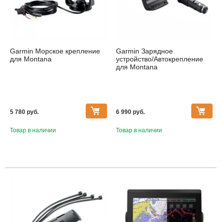
Garmin Морское крепление
Garmin Зарядное
для Montana
устройство/Автокрепление
для Montana
5 780 pуб.
6 990 pуб.
Товар в наличии
Товар в наличии