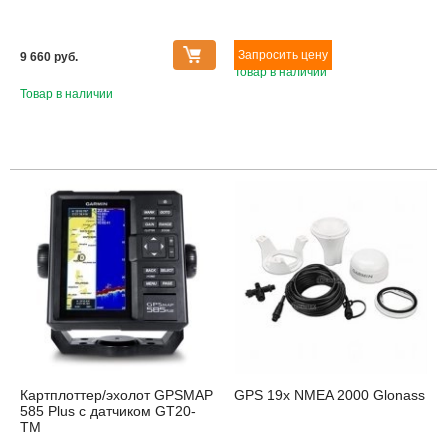
9 660 pуб.
Товар в наличии
Товар в наличии
Картплоттер/эхолот GPSMAP
GPS 19x NMEA 2000 Glonass
585 Plus с датчиком GT20-
TM