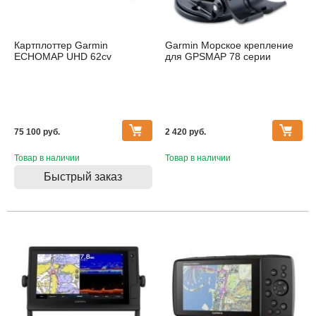
Картплоттер Garmin
Garmin Морское крепление
ECHOMAP UHD 62cv
для GPSMAP 78 серии
75 100 pуб.
2 420 pуб.
Товар в наличии
Товар в наличии
Быстрый заказ