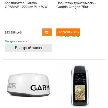
Картплоттер Garmin
Навигатор туристический
GPSMAP 1222xsv Plus WW
Garmin Oregon 750t
293 986 pуб.
Товар в наличии
Товар в наличии
Быстрый заказ