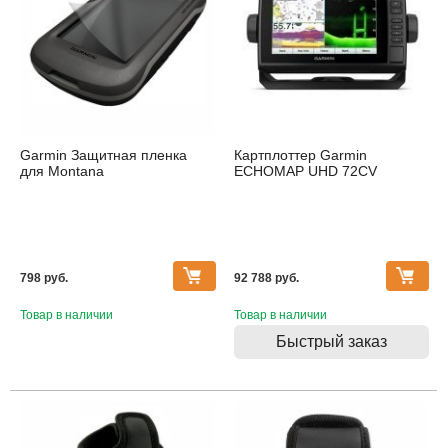
Garmin Защитная пленка
Картплоттер Garmin
для Montana
ECHOMAP UHD 72CV
798 pуб.
92 788 pуб.
Товар в наличии
Товар в наличии
Быстрый заказ