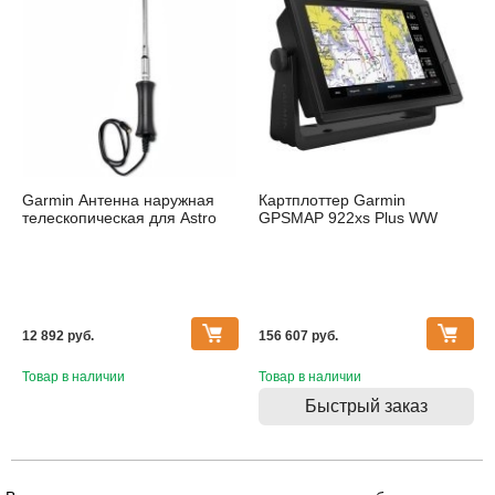
Garmin Антенна наружная
Картплоттер Garmin
телескопическая для Astro
GPSMAP 922xs Plus WW
12 892 pуб.
156 607 pуб.
Товар в наличии
Товар в наличии
Быстрый заказ