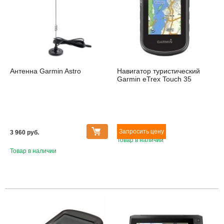
Антенна Garmin Astro
Навигатор туристический
Garmin eTrex Touch 35
3 960 pуб.
Товар в наличии
Товар в наличии