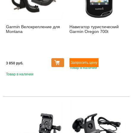
Garmin Велокрепление для
Навигатор туристический
Montana
Garmin Oregon 700t
3 850 pуб.
Товар в наличии
Товар в наличии